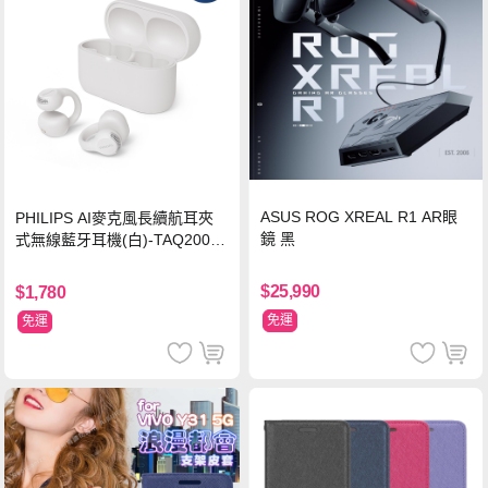
ASUS ROG XREAL R1 AR眼
PHILIPS AI麥克風長續航耳夾
鏡 黑
式無線藍牙耳機(白)-TAQ2000
WT
$25,990
$1,780
免運
免運