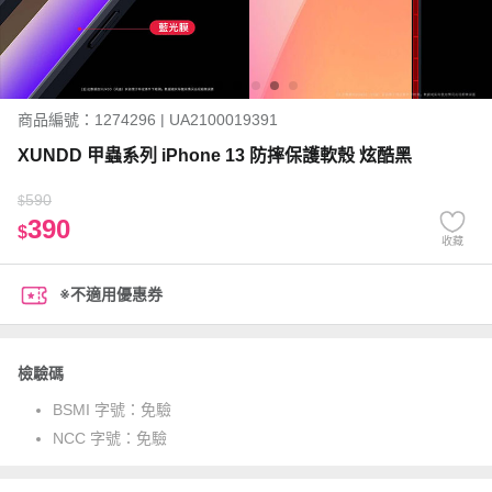
商品編號：1274296 | UA2100019391
XUNDD 甲蟲系列 iPhone 13 防摔保護軟殼 炫酷黑
590
$
390
$
收藏
※不適用優惠券
檢驗碼
BSMI 字號：
免驗
NCC 字號：
免驗