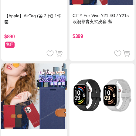
CITY For Vivo Y21 4G / Y21s
【Apple】AirTag (第 2 代) 1件
浪漫都會支架皮套-藍
裝
$399
$890
免運