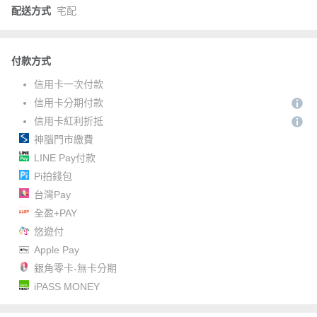
配送方式
宅配
付款方式
信用卡一次付款
信用卡分期付款
信用卡紅利折抵
神腦門市繳費
LINE Pay付款
Pi拍錢包
台灣Pay
全盈+PAY
悠遊付
Apple Pay
銀角零卡-無卡分期
iPASS MONEY