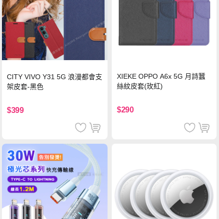
XIEKE OPPO A6x 5G 月詩蠶
CITY VIVO Y31 5G 浪漫都會支
絲紋皮套(玫紅)
架皮套-黑色
$290
$399