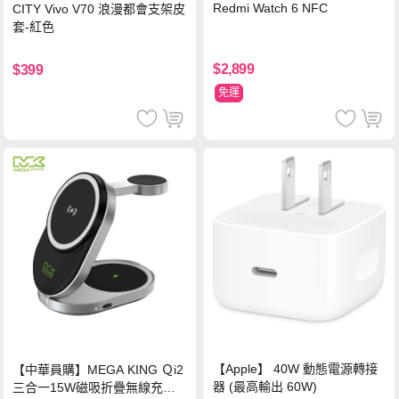
Redmi Watch 6 NFC
CITY Vivo V70 浪漫都會支架皮
套-紅色
$2,899
$399
免運
【Apple】 40W 動態電源轉接
【中華員購】MEGA KING Ｑi2
器 (最高輸出 60W)
三合一15W磁吸折疊無線充電