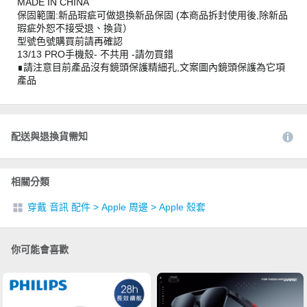
MADE IN CHINA
保固範圍:新品瑕疵可做退換新品保固 (本商品拆封使用後,除新品
瑕疵外恕不接受退、換貨）
型號色號購買前請再確認
13/13 PRO手機殼- 不共用 -請勿買錯
∎請注意目前產品沒有鏡頭保護精細孔,文案圖內鏡頭保護為它項
產品
配送與退換貨需知
相關分類
穿戴 音訊 配件
>
Apple 周邊
>
Apple 殼套
你可能會喜歡