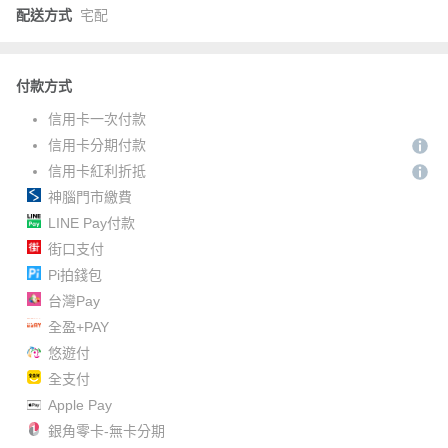
配送方式
宅配
付款方式
信用卡一次付款
信用卡分期付款
信用卡紅利折抵
神腦門市繳費
LINE Pay付款
街口支付
Pi拍錢包
台灣Pay
全盈+PAY
悠遊付
全支付
Apple Pay
銀角零卡-無卡分期