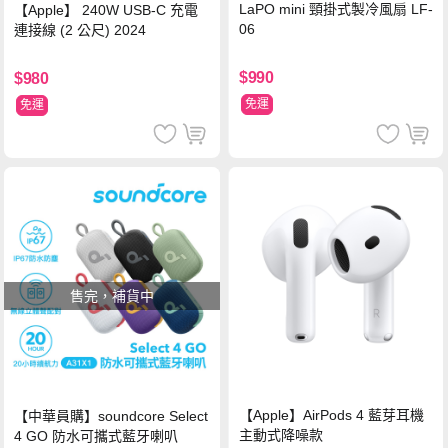
LaPO mini 頸掛式製冷風扇 LF-
【Apple】 240W USB-C 充電
06
連接線 (2 公尺) 2024
$990
$980
免運
免運
售完，補貨中
【Apple】AirPods 4 藍芽耳機
【中華員購】soundcore Select
主動式降噪款
4 GO 防水可攜式藍牙喇叭