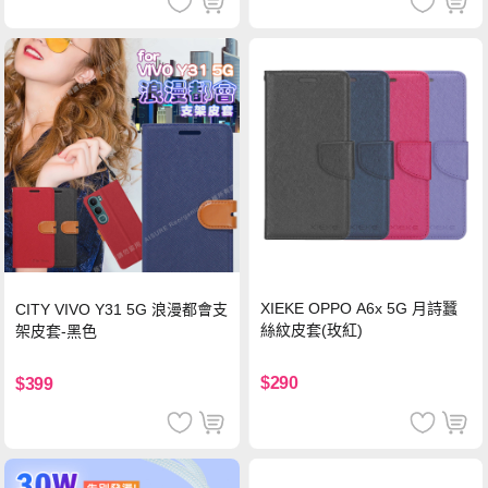
XIEKE OPPO A6x 5G 月詩蠶
CITY VIVO Y31 5G 浪漫都會支
絲紋皮套(玫紅)
架皮套-黑色
$290
$399