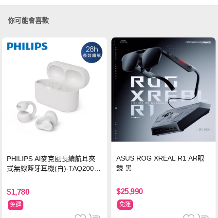
你可能會喜歡
ASUS ROG XREAL R1 AR眼
PHILIPS AI麥克風長續航耳夾
鏡 黑
式無線藍牙耳機(白)-TAQ2000
WT
$25,990
$1,780
免運
免運