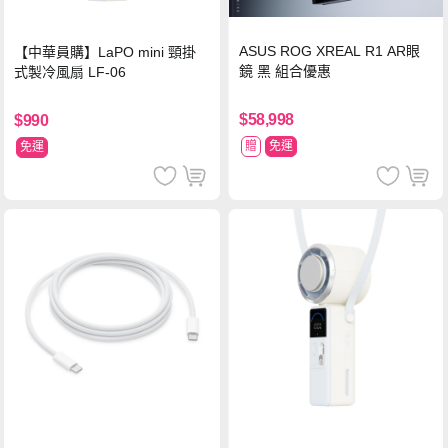
ASUS ROG XREAL R1 AR眼
【中華員購】LaPO mini 頸掛
鏡 黑 組合優惠
式製冷風扇 LF-06
$58,998
$990
贈
免運
免運