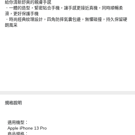
給你清新舒爽的親膚手感
．一體的造型，緊密貼合手機，讓手感更接近真機，同時順暢柔
滑，更好保護手機
．時尚經典紋理設計，四角防摔氣囊包邊，無懼碰撞，持久保留硬
朗風采
規格說明
適用機型：
Apple iPhone 13 Pro
商品規格：