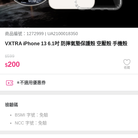
商品編號：1272999 | UA2100018350
VXTRA iPhone 13 6.1吋 防摔氣墊保護殼 空壓殼 手機殼
599
$
200
$
收藏
※不適用優惠券
檢驗碼
BSMI 字號：
免驗
NCC 字號：
免驗