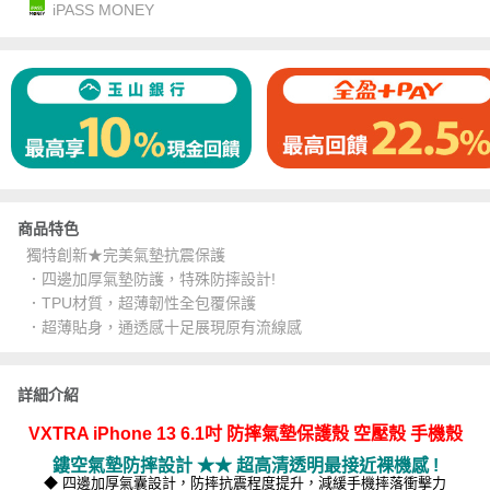
iPASS MONEY
商品特色
獨特創新★完美氣墊抗震保護
．四邊加厚氣墊防護，特殊防摔設計!
．TPU材質，超薄韌性全包覆保護
．超薄貼身，通透感十足展現原有流線感
詳細介紹
VXTRA iPhone 13 6.1吋 防摔氣墊保護殼 空壓殼 手機殼
鏤空氣墊防摔設計 ★★ 超高清透明最接近裸機感 !
◆ 四邊加厚氣囊設計，防摔抗震程度提升，減緩手機摔落衝擊力