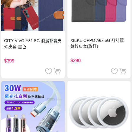
XIEKE OPPO A6x 5G 月詩蠶
CITY VIVO Y31 5G 浪漫都會支
絲紋皮套(玫紅)
架皮套-黑色
$290
$399