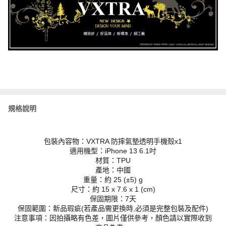
規格說明
包裝內容物：VXTRA 防摔氣墊透明手機殼x1
適用機型：iPhone 13 6.1吋
材質：TPU
產地：中國
重量：約 25 (±5) g
尺寸：約 15 x 7.6 x 1 (cm)
保固期限：7天
保固範圍：新品瑕疵(若產品需更換時,必須是完整包裝及配件)
注意事項：因拍攝略有色差，圖片僅供參考，顏色請以實際收到