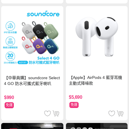
【Apple】AirPods 4 藍芽耳機
【中華員購】soundcore Select
主動式降噪款
4 GO 防水可攜式藍牙喇叭
$5,690
$990
免運
免運