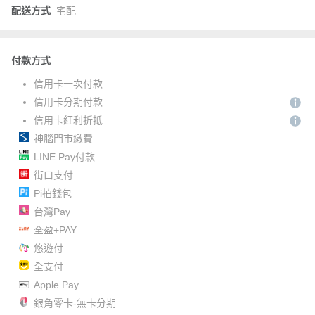
配送方式
宅配
付款方式
信用卡一次付款
信用卡分期付款
信用卡紅利折抵
神腦門市繳費
LINE Pay付款
街口支付
Pi拍錢包
台灣Pay
全盈+PAY
悠遊付
全支付
Apple Pay
銀角零卡-無卡分期