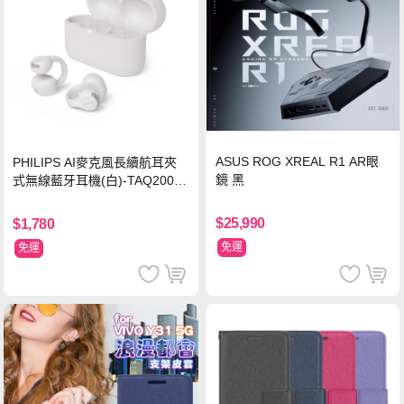
ASUS ROG XREAL R1 AR眼
PHILIPS AI麥克風長續航耳夾
鏡 黑
式無線藍牙耳機(白)-TAQ2000
WT
$25,990
$1,780
免運
免運