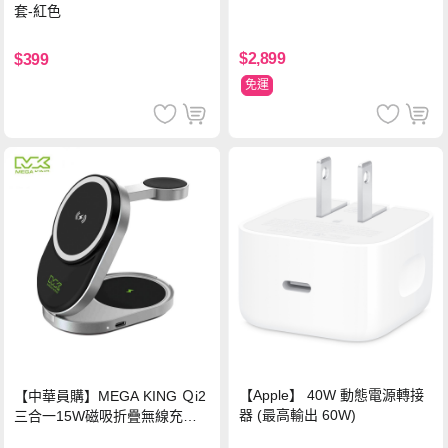
套-紅色
$2,899
$399
免運
【Apple】 40W 動態電源轉接
【中華員購】MEGA KING Ｑi2
器 (最高輸出 60W)
三合一15W磁吸折疊無線充電
支架 黑