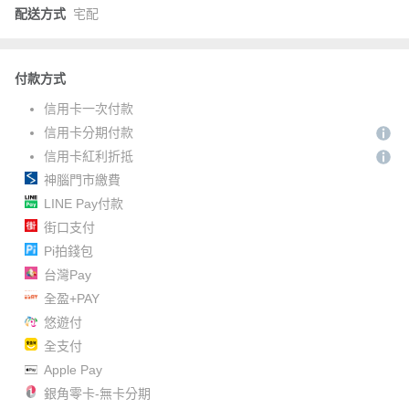
配送方式
宅配
付款方式
信用卡一次付款
信用卡分期付款
信用卡紅利折抵
神腦門市繳費
LINE Pay付款
街口支付
Pi拍錢包
台灣Pay
全盈+PAY
悠遊付
全支付
Apple Pay
銀角零卡-無卡分期