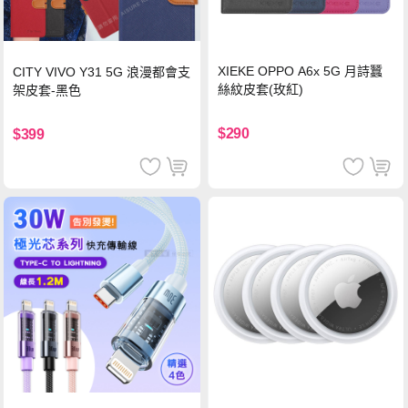
XIEKE OPPO A6x 5G 月詩蠶
CITY VIVO Y31 5G 浪漫都會支
絲紋皮套(玫紅)
架皮套-黑色
$290
$399