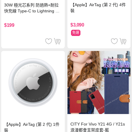
【Apple】AirTag (第 2 代) 4件
30W 極光芯系列 防過熱+耐拉
裝
快充線 Type-C to Lightning 傳
輸充電線(1.2M)黑色
$3,090
$199
免運
CITY For Vivo Y21 4G / Y21s
【Apple】AirTag (第 2 代) 1件
浪漫都會支架皮套-藍
裝