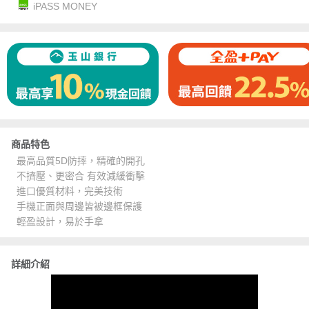
iPASS MONEY
商品特色
最高品質5D防摔，精確的開孔
不擠壓、更密合 有效減緩衝擊
進口優質材料，完美技術
手機正面與周邊皆被邊框保護
輕盈設計，易於手拿
詳細介紹