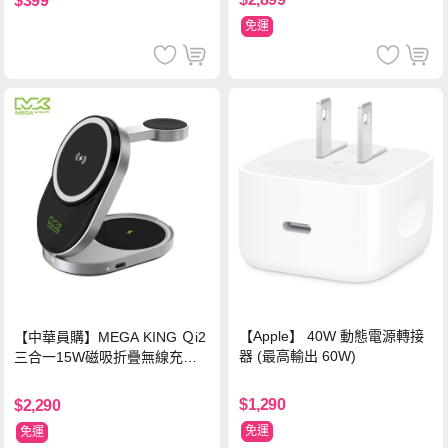
$399
免運
【Apple】 40W 動態電源轉接
【中華員購】MEGA KING Ｑi2
器 (最高輸出 60W)
三合一15W磁吸折疊無線充電
支架 黑
$1,290
$2,290
免運
免運