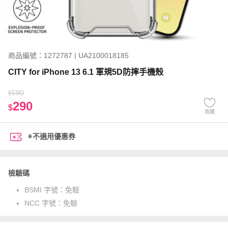
商品編號：1272787 | UA2100018185
CITY for iPhone 13 6.1 軍規5D防摔手機殼
590
$
290
$
收藏
※不適用優惠券
檢驗碼
BSMI 字號：
免驗
NCC 字號：
免驗