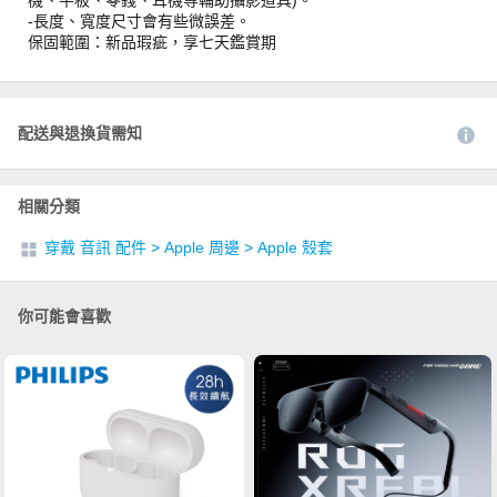
機、平板、零錢、耳機等輔助攝影道具)。
-長度、寬度尺寸會有些微誤差。
保固範圍：新品瑕疵，享七天鑑賞期
配送與退換貨需知
相關分類
穿戴 音訊 配件
>
Apple 周邊
>
Apple 殼套
你可能會喜歡