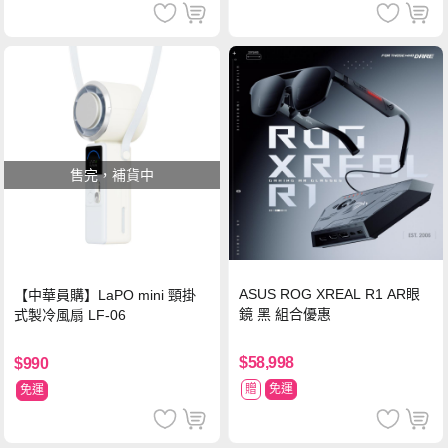
售完，補貨中
ASUS ROG XREAL R1 AR眼
【中華員購】LaPO mini 頸掛
鏡 黑 組合優惠
式製冷風扇 LF-06
$58,998
$990
贈
免運
免運