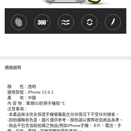
規格說明
顏 色：透明
適用型號：iPhone 13 6.1
產 地：中國
內 容 物：軍規5D防摔手機殼 *1
注意事項：
-本產品無法完全保證手機螢幕能在任何情況下不受任何損害。
-因拍攝略有色差，圖片僅供參考，顏色請以實際收到商品為準。
-商品不包含協助拍攝之物品(例如iPhone手機、卡片、電池、手