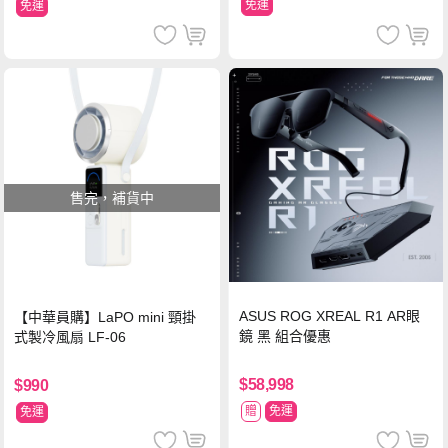
免運
免運
售完，補貨中
ASUS ROG XREAL R1 AR眼
【中華員購】LaPO mini 頸掛
鏡 黑 組合優惠
式製冷風扇 LF-06
$58,998
$990
贈
免運
免運