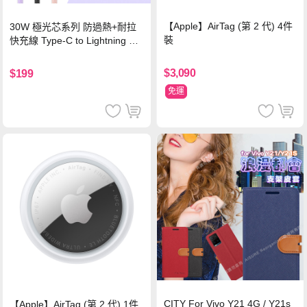
【Apple】AirTag (第 2 代) 4件
30W 極光芯系列 防過熱+耐拉
裝
快充線 Type-C to Lightning 傳
輸充電線(1.2M)黑色
$3,090
$199
免運
CITY For Vivo Y21 4G / Y21s
【Apple】AirTag (第 2 代) 1件