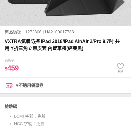
商品編號：1272366 | UA2100017783
VXTRA氣囊防摔 iPad 2018/iPad Air/Air 2/Pro 9.7吋 共
用 Y折三角立架皮套 內置筆槽(經典黑)
899
$
459
$
收藏
※不適用優惠券
檢驗碼
BSMI 字號：
免驗
NCC 字號：
免驗