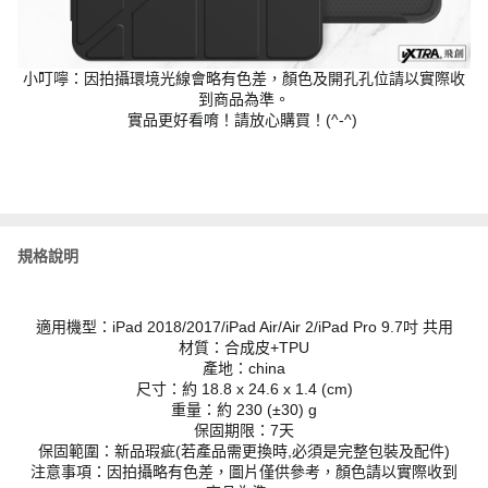
小叮嚀：因拍攝環境光線會略有色差，顏色及開孔孔位請以實際收
到商品為準。
實品更好看唷！請放心購買！(^-^)
規格說明
適用機型：iPad 2018/2017/iPad Air/Air 2/iPad Pro 9.7吋 共用
材質：合成皮+TPU
產地：china
尺寸：約 18.8 x 24.6 x 1.4 (cm)
重量：約 230 (±30) g
保固期限：7天
保固範圍：新品瑕疵(若產品需更換時,必須是完整包裝及配件)
注意事項：因拍攝略有色差，圖片僅供參考，顏色請以實際收到