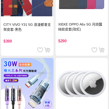
XIEKE OPPO A6x 5G 月詩蠶
CITY VIVO Y31 5G 浪漫都會支
絲紋皮套(玫紅)
架皮套-黑色
$290
$399