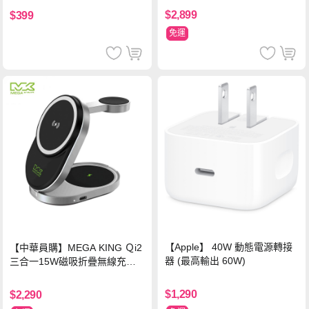
$2,899
$399
免運
【Apple】 40W 動態電源轉接
【中華員購】MEGA KING Ｑi2
器 (最高輸出 60W)
三合一15W磁吸折疊無線充電
支架 黑
$1,290
$2,290