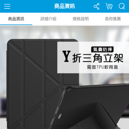
商品資訊
商品資訊
詳細介紹
規格說明
為你推薦