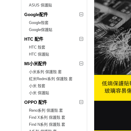
ASUS 保護貼
Google配件
Google殼套
Google保護貼
HTC 配件
HTC 殼套
HTC 保護貼
MI小米配件
小米系列 保護殼.套
紅米Redmi系列 保護殼.套
小米 殼套
小米 保護貼
OPPO 配件
Reno系列 保護殼.套
Find X系列 保護殼.套
Find N系列 保護殼.套