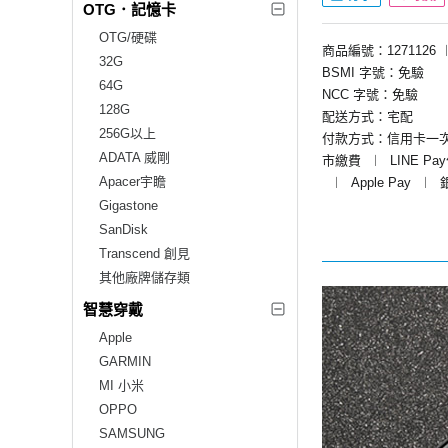
OTG．記憶卡
OTG/硬碟
商品編號：1271126
32G
BSMI 字號：免驗
64G
NCC 字號：免驗
128G
配送方式：宅配
256G以上
付款方式：信用卡一
ADATA 威剛
市繳費
︱
LINE Pa
Apacer宇瞻
︱
Apple Pay
︱
Gigastone
SanDisk
Transcend 創見
其他廠牌儲存類
智慧穿戴
Apple
GARMIN
MI 小米
OPPO
SAMSUNG