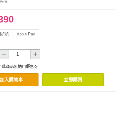
選擇
390
利折抵
Apple Pay
* 此商品無適用優惠券
加入購物車
立即購買