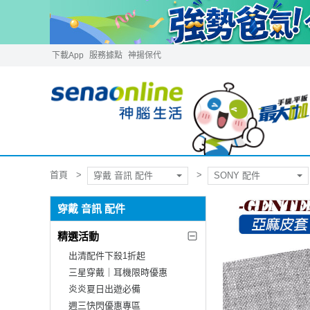
下載App
服務據點
神揚保代
首頁
穿戴 音訊 配件
SONY 配件
穿戴 音訊 配件
精選活動
出清配件下殺1折起
三星穿戴｜耳機限時優惠
炎炎夏日出遊必備
週三快閃優惠專區