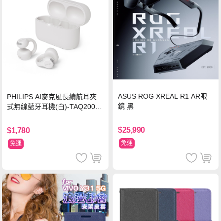
ASUS ROG XREAL R1 AR眼
PHILIPS AI麥克風長續航耳夾
鏡 黑
式無線藍牙耳機(白)-TAQ2000
WT
$25,990
$1,780
免運
免運