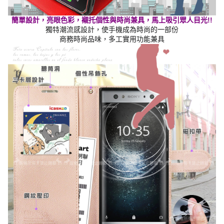
簡單設計，亮眼色彩，襯托個性與時尚兼具，馬上吸引眾人目光!!
獨特潮流感設計，使手機成為時尚的一部份
商務時尚品味，多工實用功能兼具