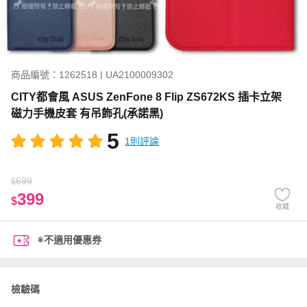
商品編號：1262518 | UA2100009302
CITY都會風 ASUS ZenFone 8 Flip ZS672KS 插卡立架
磁力手機皮套 有吊飾孔(承諾黑)
5
1則評論
699
$
399
$
收藏
※不適用優惠券
檢驗碼