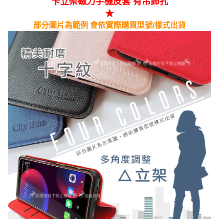
卡立架磁力手機皮套 有吊飾孔
★
部分圖片為範例 會依實際購買型號/樣式出貨