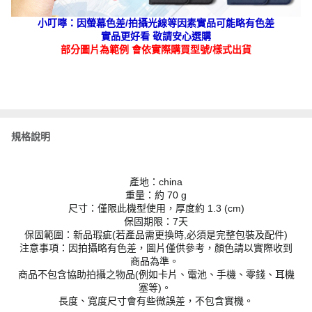
小叮嚀：因螢幕色差/拍攝光線等因素實品可能略有色差
實品更好看 敬請安心選購
部分圖片為範例 會依實際購買型號/樣式出貨
規格說明
產地：china
重量：約 70 g
尺寸：僅限此機型使用，厚度約 1.3 (cm)
保固期限：7天
保固範圍：新品瑕疵(若產品需更換時,必須是完整包裝及配件)
注意事項：因拍攝略有色差，圖片僅供參考，顏色請以實際收到
商品為準。
商品不包含協助拍攝之物品(例如卡片、電池、手機、零錢、耳機
塞等)。
長度、寬度尺寸會有些微誤差，不包含實機。