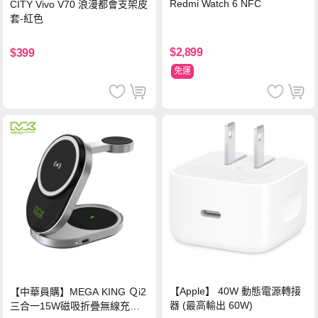
Redmi Watch 6 NFC
CITY Vivo V70 浪漫都會支架皮
套-紅色
$2,899
$399
免運
【Apple】 40W 動態電源轉接
【中華員購】MEGA KING Ｑi2
器 (最高輸出 60W)
三合一15W磁吸折疊無線充電