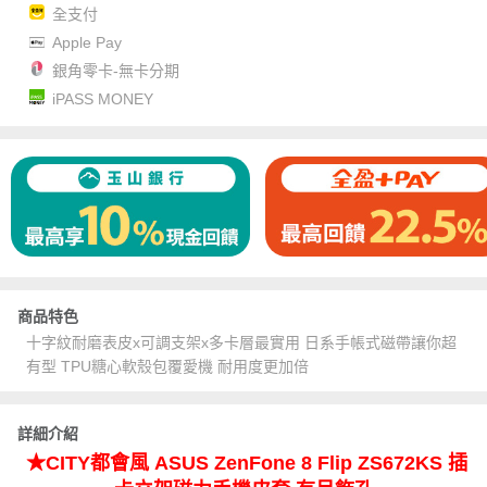
全支付
Apple Pay
銀角零卡-無卡分期
iPASS MONEY
商品特色
十字紋耐磨表皮x可調支架x多卡層最實用 日系手帳式磁帶讓你超
有型 TPU糖心軟殼包覆愛機 耐用度更加倍
詳細介紹
★CITY都會風 ASUS ZenFone 8 Flip ZS672KS 插