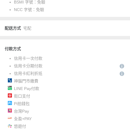
BSMI 字號：
免驗
NCC 字號：
免驗
配送方式
宅配
付款方式
信用卡一次付款
信用卡分期付款
信用卡紅利折抵
神腦門市繳費
LINE Pay付款
街口支付
Pi拍錢包
台灣Pay
全盈+PAY
悠遊付