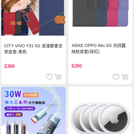
XIEKE OPPO A6x 5G 月詩蠶
CITY VIVO Y31 5G 浪漫都會支
絲紋皮套(玫紅)
架皮套-黑色
$290
$399