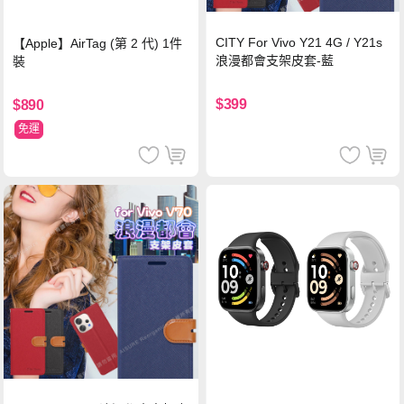
CITY For Vivo Y21 4G / Y21s
【Apple】AirTag (第 2 代) 1件
浪漫都會支架皮套-藍
裝
$399
$890
免運