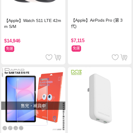
【Apple】AirPods Pro (第 3
【Apple】Watch S11 LTE 42m
代)
m S/M
$7,115
$14,946
免運
免運
售完，補貨中