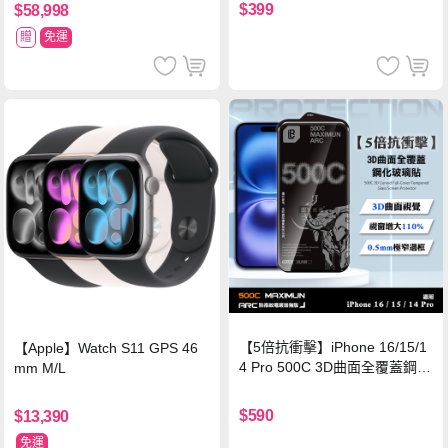
$399
$58,998
贈
免運
【5倍抗衝擊】iPhone 16/15/1
【Apple】Watch S11 GPS 46
4 Pro 500C 3D曲面全覆蓋鋼化
mm M/L
玻璃貼 0.5mm極窄邊框 防指紋
保護貼
$590
$13,390
免運