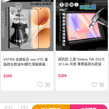
超抗刮 三星 Galaxy Tab S11/S
VXTRA 全膠貼合 vivo V70 滿
10 Lite 共用 專業版疏水疏油9
版疏水疏油9H鋼化頂級玻璃貼
H鋼化玻璃膜 平板玻璃貼
保護貼(黑)
$299
$299