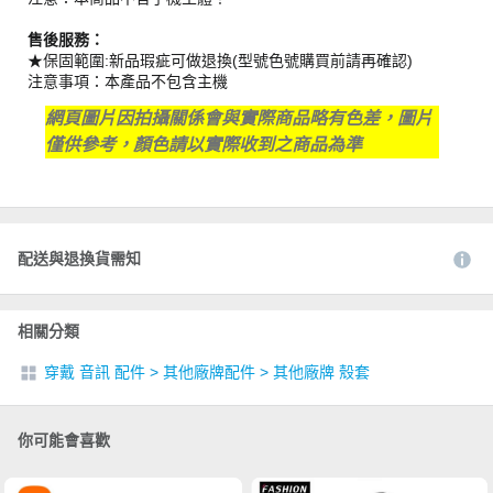
售後服務：
★保固範圍:新品瑕疵可做退換(型號色號購買前請再確認)
注意事項：本產品不包含主機
網頁圖片因拍攝關係會與實際商品略有色差，圖片
僅供參考，顏色請以實際收到之商品為準
配送與退換貨需知
相關分類
穿戴 音訊 配件
>
其他廠牌配件
>
其他廠牌 殼套
你可能會喜歡