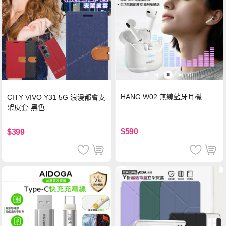
HANG W02 無線藍牙耳機
CITY VIVO Y31 5G 浪漫都會支
架皮套-黑色
$590
$399