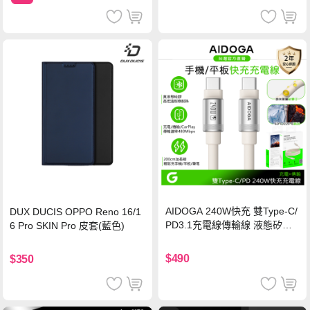
AIDOGA 240W快充 雙Type-C/
DUX DUCIS OPPO Reno 16/1
PD3.1充電線傳輸線 液態矽膠
6 Pro SKIN Pro 皮套(藍色)
硅膠 2M 支援iPhone17/安卓/手
機/平板/筆電
$490
$350