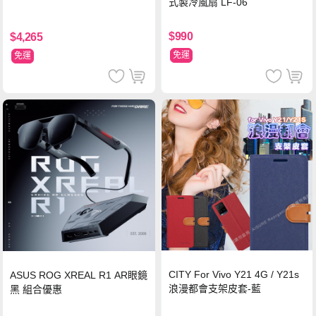
式製冷風扇 LF-06
$990
$4,265
免運
免運
CITY For Vivo Y21 4G / Y21s
ASUS ROG XREAL R1 AR眼鏡
浪漫都會支架皮套-藍
黑 組合優惠