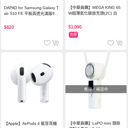
【中華員購】MEGA KING 65
DAPAD for Samsung Galaxy T
W超薄氮化鎵旅充頭(2C) 白
ab S10 FE 平板高透光滿版9H
鋼化玻璃保護貼
$1,090
$620
免運
售完，補貨中
【中華員購】LaPO mini 頸掛
【Apple】AirPods 4 藍芽耳機