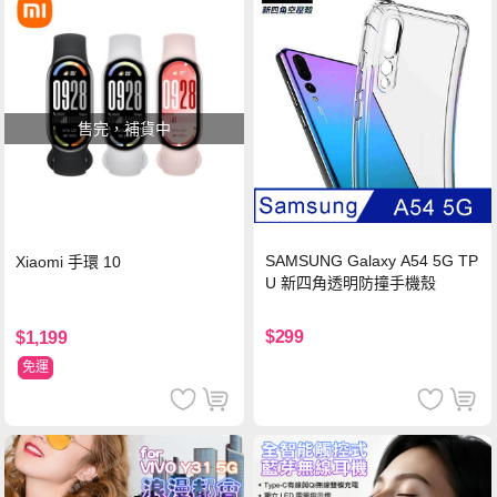
售完，補貨中
SAMSUNG Galaxy A54 5G TP
Xiaomi 手環 10
U 新四角透明防撞手機殼
$299
$1,199
免運