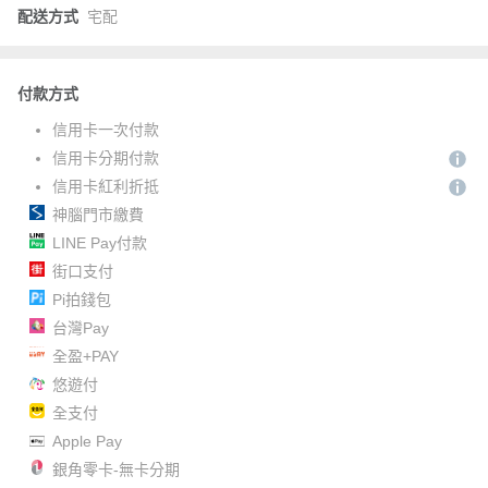
配送方式
宅配
付款方式
信用卡一次付款
信用卡分期付款
信用卡紅利折抵
神腦門市繳費
LINE Pay付款
街口支付
Pi拍錢包
台灣Pay
全盈+PAY
悠遊付
全支付
Apple Pay
銀角零卡-無卡分期