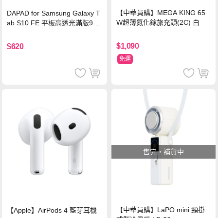
【中華員購】MEGA KING 65
DAPAD for Samsung Galaxy T
W超薄氮化鎵旅充頭(2C) 白
ab S10 FE 平板高透光滿版9H
鋼化玻璃保護貼
$1,090
$620
免運
售完，補貨中
【中華員購】LaPO mini 頸掛
【Apple】AirPods 4 藍芽耳機