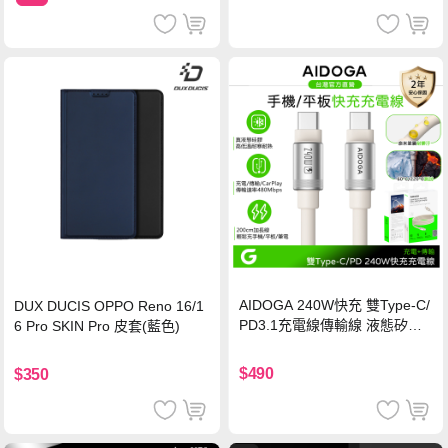
AIDOGA 240W快充 雙Type-C/
DUX DUCIS OPPO Reno 16/1
PD3.1充電線傳輸線 液態矽膠
6 Pro SKIN Pro 皮套(藍色)
硅膠 2M 支援iPhone17/安卓/手
機/平板/筆電
$490
$350