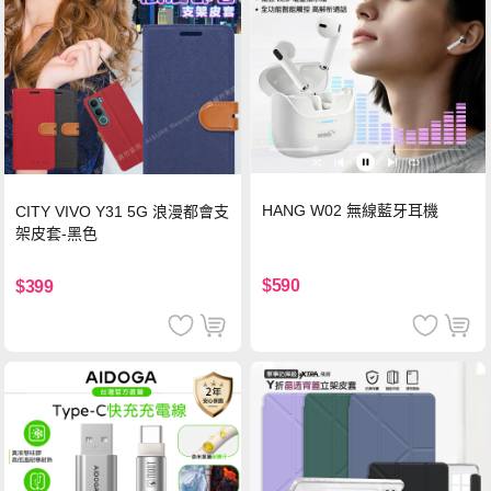
HANG W02 無線藍牙耳機
CITY VIVO Y31 5G 浪漫都會支
架皮套-黑色
$590
$399