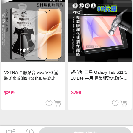
超抗刮 三星 Galaxy Tab S11/S
VXTRA 全膠貼合 vivo V70 滿
10 Lite 共用 專業版疏水疏油9
版疏水疏油9H鋼化頂級玻璃貼
H鋼化玻璃膜 平板玻璃貼
保護貼(黑)
$299
$299