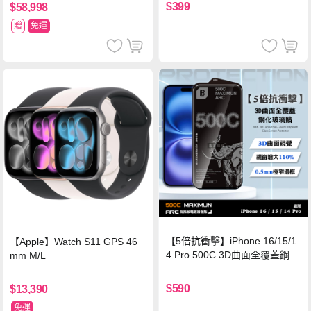
$399
$58,998
贈
免運
【5倍抗衝擊】iPhone 16/15/1
【Apple】Watch S11 GPS 46
4 Pro 500C 3D曲面全覆蓋鋼化
mm M/L
玻璃貼 0.5mm極窄邊框 防指紋
保護貼
$590
$13,390
免運