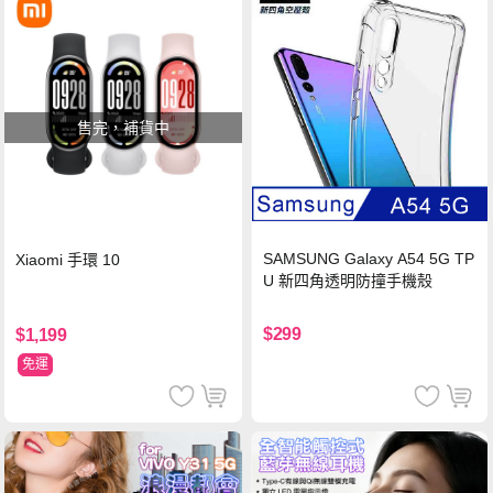
售完，補貨中
SAMSUNG Galaxy A54 5G TP
Xiaomi 手環 10
U 新四角透明防撞手機殼
$299
$1,199
免運