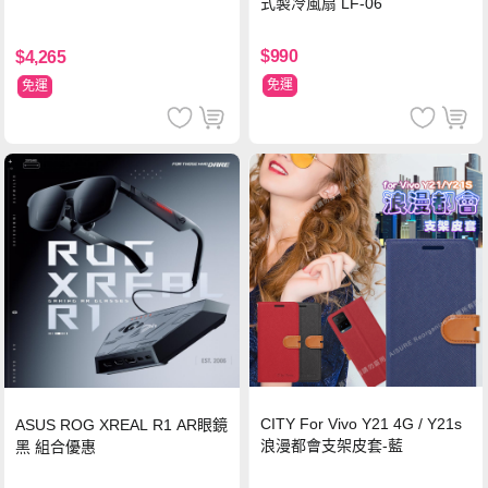
式製冷風扇 LF-06
$990
$4,265
免運
免運
CITY For Vivo Y21 4G / Y21s
ASUS ROG XREAL R1 AR眼鏡
浪漫都會支架皮套-藍
黑 組合優惠