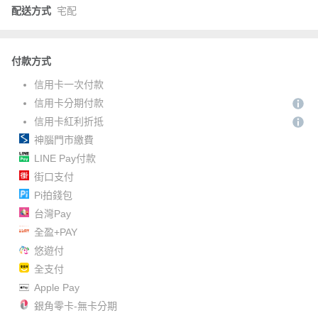
配送方式
宅配
付款方式
信用卡一次付款
信用卡分期付款
信用卡紅利折抵
神腦門市繳費
LINE Pay付款
街口支付
Pi拍錢包
台灣Pay
全盈+PAY
悠遊付
全支付
Apple Pay
銀角零卡-無卡分期