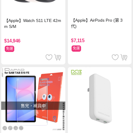
【Apple】AirPods Pro (第 3
【Apple】Watch S11 LTE 42m
代)
m S/M
$7,115
$14,946
免運
免運
售完，補貨中