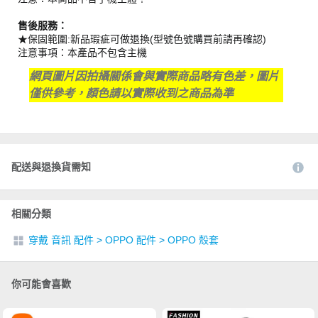
售後服務：
★保固範圍:新品瑕疵可做退換(型號色號購買前請再確認)
注意事項：本產品不包含主機
網頁圖片因拍攝關係會與實際商品略有色差，圖片
僅供參考，顏色請以實際收到之商品為準
配送與退換貨需知
相關分類
穿戴 音訊 配件
>
OPPO 配件
>
OPPO 殼套
你可能會喜歡