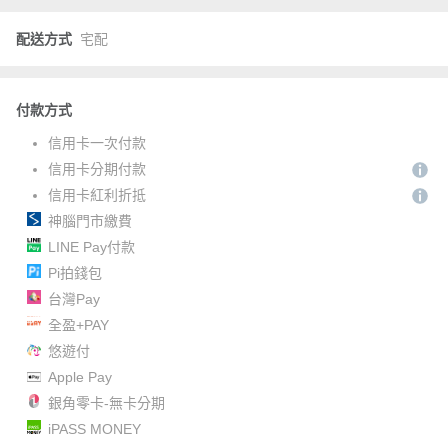
配送方式
宅配
付款方式
信用卡一次付款
信用卡分期付款
信用卡紅利折抵
神腦門市繳費
LINE Pay付款
Pi拍錢包
台灣Pay
全盈+PAY
悠遊付
Apple Pay
銀角零卡-無卡分期
iPASS MONEY