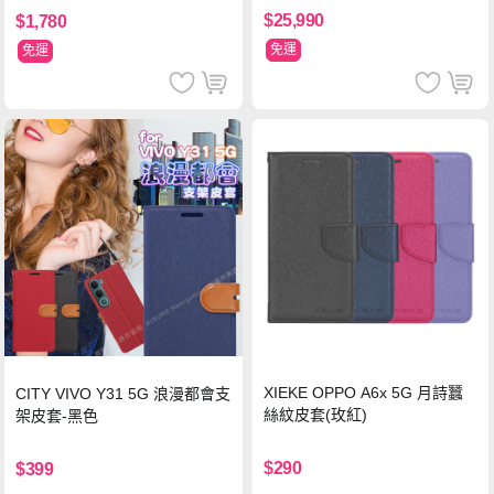
$25,990
$1,780
免運
免運
XIEKE OPPO A6x 5G 月詩蠶
CITY VIVO Y31 5G 浪漫都會支
絲紋皮套(玫紅)
架皮套-黑色
$290
$399