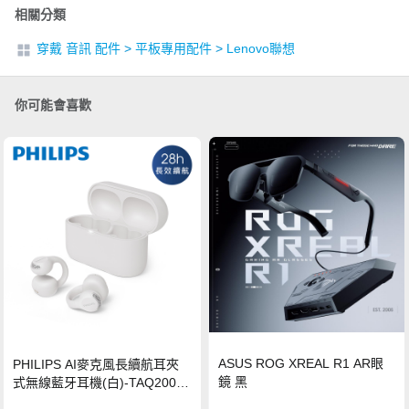
相關分類
穿戴 音訊 配件
>
平板專用配件
>
Lenovo聯想
你可能會喜歡
ASUS ROG XREAL R1 AR眼
PHILIPS AI麥克風長續航耳夾
鏡 黑
式無線藍牙耳機(白)-TAQ2000
WT