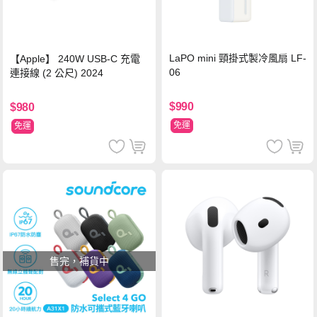
LaPO mini 頸掛式製冷風扇 LF-
【Apple】 240W USB-C 充電
06
連接線 (2 公尺) 2024
$990
$980
免運
免運
售完，補貨中