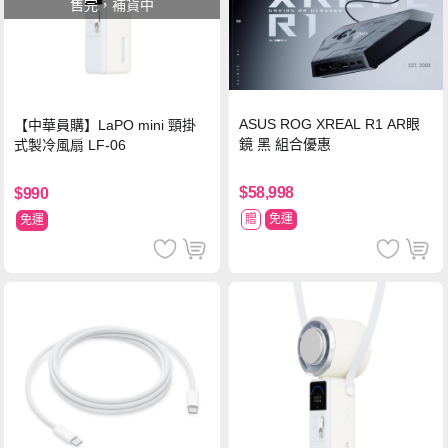
售完，補貨中
ASUS ROG XREAL R1 AR眼
【中華員購】LaPO mini 頸掛
鏡 黑 組合優惠
式製冷風扇 LF-06
$58,998
$990
贈
免運
免運