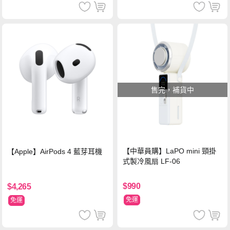
售完，補貨中
【中華員購】LaPO mini 頸掛
【Apple】AirPods 4 藍芽耳機
式製冷風扇 LF-06
$990
$4,265
免運
免運