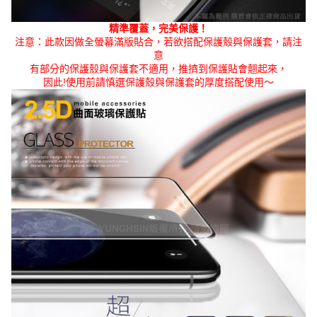
精準覆蓋，完美保護！
注意：此款因做全螢幕滿版貼合，若欲搭配保護殼與保護套，請注
意
有部分的保護殼與保護套不適用，推擠到保護貼會翹起來，
因此!使用前請慎選保護殼與保護套的厚度搭配使用～