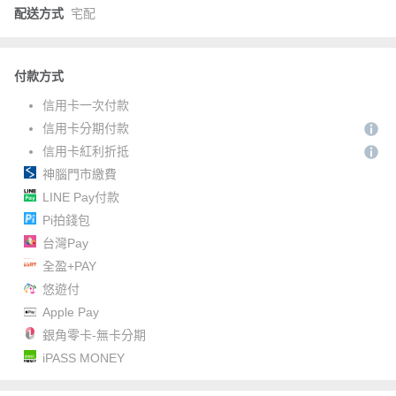
配送方式
宅配
付款方式
信用卡一次付款
信用卡分期付款
信用卡紅利折抵
神腦門市繳費
LINE Pay付款
Pi拍錢包
台灣Pay
全盈+PAY
悠遊付
Apple Pay
銀角零卡-無卡分期
iPASS MONEY