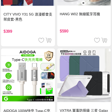
HANG W02 無線藍牙耳機
CITY VIVO Y31 5G 浪漫都會支
架皮套-黑色
$590
$399
VXTRA 軍事防摔級 三星 Galax
AIDOGA 100W快充 Type-C充