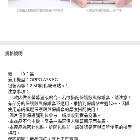
規格說明
顏 色：黑
適用機型：OPPO A73 5G
包裝內容：2.5D鋼化玻璃貼 x 1
注意事項：
-此款因做全螢幕滿版貼合，若欲搭配保護殼與保護套，請注意！
有部分的保護殼與保護套不適用，推擠到保護貼會翹起來，因此
使用前請慎選保護殼與保護套的厚度搭配使用！
-圖片僅供保護膜孔位參考，請以收到實品為準。
-本商品不含主機，產品拍攝因個人螢幕顯示而有異。
-本產品為密封包裝，拆開包裝前，請確認是否與您所使用的機型
相符。
保固範圍：新品瑕疵，享七天鑑賞期