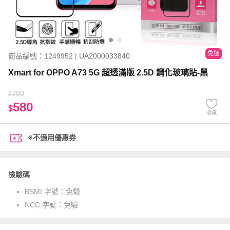
免運
商品編號：1249952 | UA2000033840
Xmart for OPPO A73 5G 超透滿版 2.5D 鋼化玻璃貼-黑
780
$
580
$
收藏
※不適用優惠券
檢驗碼
BSMI 字號：
免驗
NCC 字號：
免驗