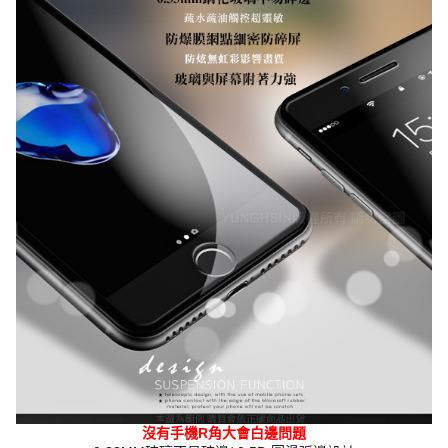
沒有手機R角大會白邊問題