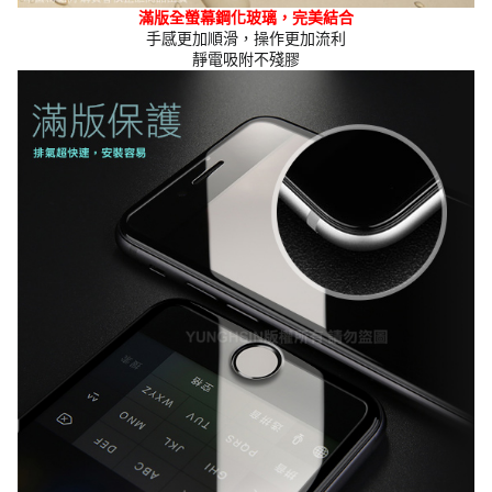
滿版全螢幕鋼化玻璃，完美結合
手感更加順滑，操作更加流利
靜電吸附不殘膠