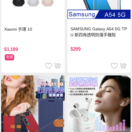
SAMSUNG Galaxy A54 5G TP
Xiaomi 手環 10
U 新四角透明防撞手機殼
$299
$1,199
免運