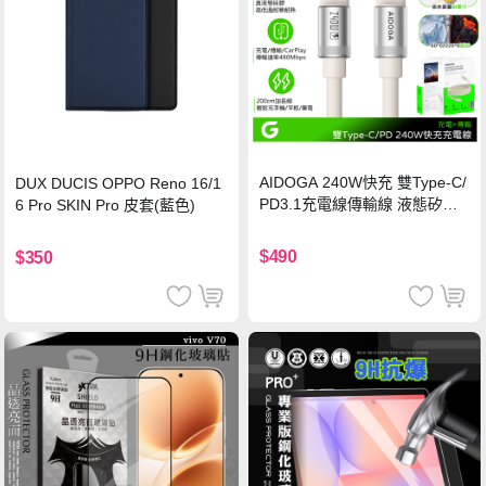
AIDOGA 240W快充 雙Type-C/
DUX DUCIS OPPO Reno 16/1
PD3.1充電線傳輸線 液態矽膠
6 Pro SKIN Pro 皮套(藍色)
硅膠 2M 支援iPhone17/安卓/手
機/平板/筆電
$490
$350