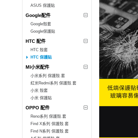
ASUS 保護貼
Google配件
Google殼套
Google保護貼
HTC 配件
HTC 殼套
HTC 保護貼
MI小米配件
小米系列 保護殼.套
紅米Redmi系列 保護殼.套
小米 殼套
小米 保護貼
OPPO 配件
Reno系列 保護殼.套
Find X系列 保護殼.套
Find N系列 保護殼.套