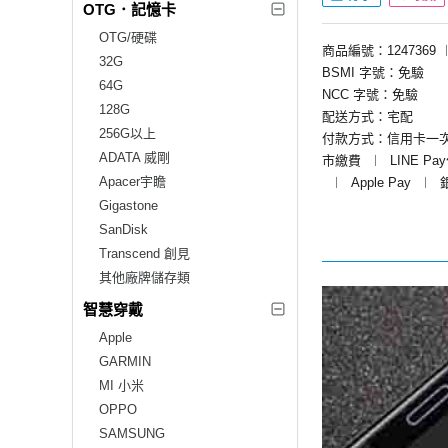
OTG．記憶卡
OTG/硬碟
商品編號：1247369
32G
BSMI 字號：免驗
64G
NCC 字號：免驗
128G
配送方式：宅配
256G以上
付款方式：信用卡一
ADATA 威剛
市繳費
︱
LINE Pa
Apacer宇瞻
︱
Apple Pay
︱
Gigastone
SanDisk
Transcend 創見
其他廠牌儲存類
智慧穿戴
Apple
GARMIN
MI 小米
OPPO
SAMSUNG