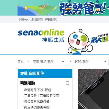
下載App
服務據點
神揚保代
首頁
穿戴 音訊 配件
HTC 配件
穿戴 音訊 配件
精選活動
出清配件下殺1折起
三星穿戴｜耳機限時優惠
炎炎夏日出遊必備
週三快閃優惠專區