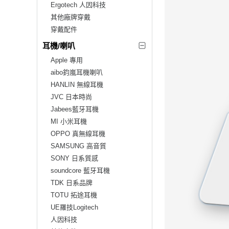
Ergotech 人因科技
其他廠牌穿戴
穿戴配件
耳機/喇叭
Apple 專用
aibo鈞嵐耳機喇叭
HANLIN 無線耳機
JVC 日本時尚
Jabees藍牙耳機
MI 小米耳機
OPPO 真無線耳機
SAMSUNG 高音質
SONY 日系質感
soundcore 藍牙耳機
TDK 日系品牌
TOTU 拓途耳機
UE羅技Logitech
人因科技