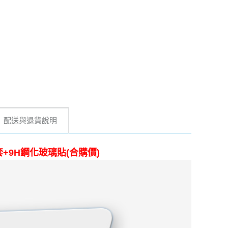
配送與退貨說明
三折皮套+9H鋼化玻璃貼(合購價)