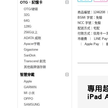
OTG．記憶卡
OTG/硬碟
商品編號：1246208
32G
BSMI 字號：免驗
64G
NCC 字號：免驗
128G
配送方式：宅配
256G以上
付款方式：信用卡一
ADATA 威剛
市繳費
︱
LINE Pa
Apacer宇瞻
︱
Apple Pay
︱
Gigastone
SanDisk
Transcend 創見
其他廠牌儲存類
智慧穿戴
Apple
GARMIN
MI 小米
OPPO
SAMSUNG