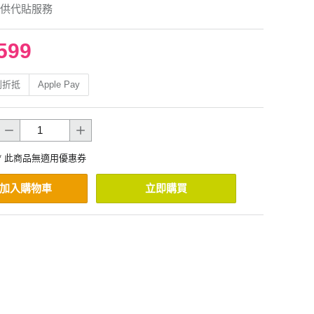
供代貼服務
599
利折抵
Apple Pay
* 此商品無適用優惠券
加入購物車
立即購買