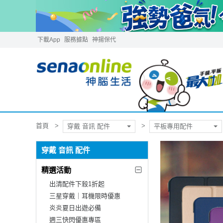
下載App
服務據點
神揚保代
首頁
穿戴 音訊 配件
平板專用配件
穿戴 音訊 配件
精選活動
出清配件下殺1折起
三星穿戴｜耳機限時優惠
炎炎夏日出遊必備
週三快閃優惠專區