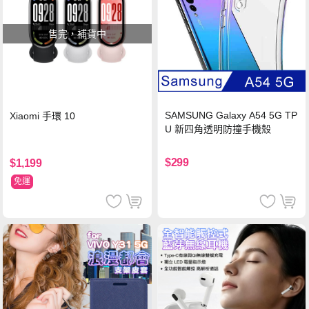
售完，補貨中
SAMSUNG Galaxy A54 5G TP
Xiaomi 手環 10
U 新四角透明防撞手機殼
$299
$1,199
免運