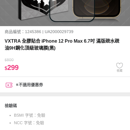
商品編號：1245386 | UA2000029739
VXTRA 全膠貼合 iPhone 12 Pro Max 6.7吋 滿版疏水疏
油9H鋼化頂級玻璃膜(黑)
800
$
299
$
收藏
※不適用優惠券
檢驗碼
BSMI 字號：
免驗
NCC 字號：
免驗