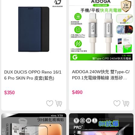
AIDOGA 240W快充 雙Type-C/
DUX DUCIS OPPO Reno 16/1
PD3.1充電線傳輸線 液態矽膠
6 Pro SKIN Pro 皮套(藍色)
硅膠 2M 支援iPhone17/安卓/手
機/平板/筆電
$490
$350