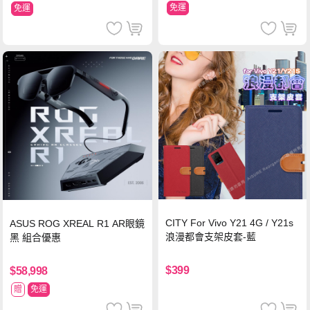
免運
免運
CITY For Vivo Y21 4G / Y21s
ASUS ROG XREAL R1 AR眼鏡
浪漫都會支架皮套-藍
黑 組合優惠
$399
$58,998
贈
免運