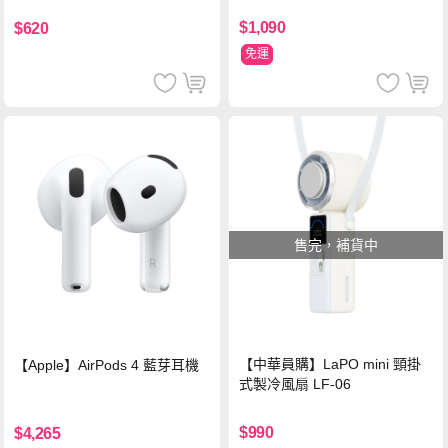
鋼化玻璃保護貼
$1,090
$620
免運
售完，補貨中
【中華員購】LaPO mini 頸掛
【Apple】AirPods 4 藍芽耳機
式製冷風扇 LF-06
$990
$4,265