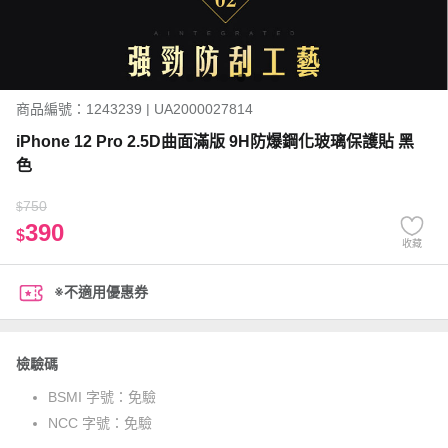
商品編號：1243239 | UA2000027814
iPhone 12 Pro 2.5D曲面滿版 9H防爆鋼化玻璃保護貼 黑
色
750
$
390
$
收藏
※不適用優惠券
檢驗碼
BSMI 字號：
免驗
NCC 字號：
免驗