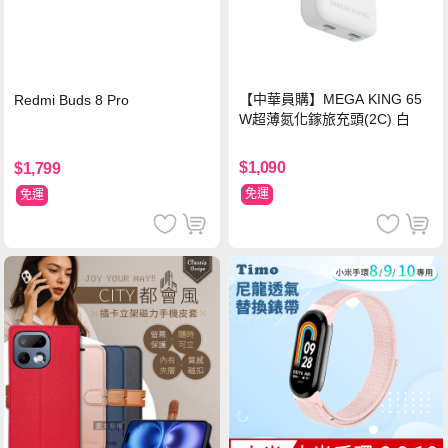
【中華員購】MEGA KING 65
Redmi Buds 8 Pro
W超薄氮化鎵旅充頭(2C) 白
$1,090
$1,799
免運
免運