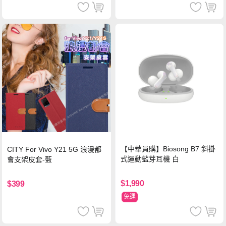
【中華員購】Biosong B7 斜掛
CITY For Vivo Y21 5G 浪漫都
式運動藍芽耳機 白
會支架皮套-藍
$1,990
$399
免運