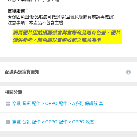
售後服務：
★保固範圍:新品瑕疵可做退換(型號色號購買前請再確認)
注意事項：本產品不包含主機
網頁圖片因拍攝關係會與實際商品略有色差，圖片
僅供參考，顏色請以實際收到之商品為準
配送與退換貨需知
相關分類
穿戴 音訊 配件
>
OPPO 配件
>
A系列 保護殼.套
穿戴 音訊 配件
>
OPPO 配件
>
OPPO 殼套