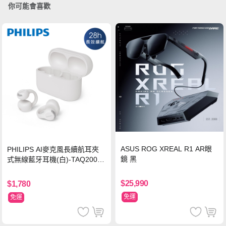
你可能會喜歡
ASUS ROG XREAL R1 AR眼
PHILIPS AI麥克風長續航耳夾
鏡 黑
式無線藍牙耳機(白)-TAQ2000
WT
$25,990
$1,780
免運
免運