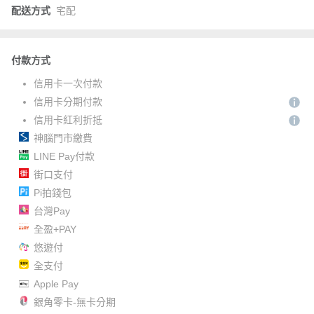
配送方式
宅配
付款方式
信用卡一次付款
信用卡分期付款
信用卡紅利折抵
神腦門市繳費
LINE Pay付款
街口支付
Pi拍錢包
台灣Pay
全盈+PAY
悠遊付
全支付
Apple Pay
銀角零卡-無卡分期