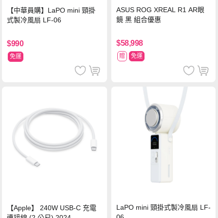
ASUS ROG XREAL R1 AR眼
【中華員購】LaPO mini 頸掛
鏡 黑 組合優惠
式製冷風扇 LF-06
$58,998
$990
贈
免運
免運
LaPO mini 頸掛式製冷風扇 LF-
【Apple】 240W USB-C 充電
06
連接線 (2 公尺) 2024