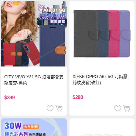
XIEKE OPPO A6x 5G 月詩蠶
CITY VIVO Y31 5G 浪漫都會支
絲紋皮套(玫紅)
架皮套-黑色
$290
$399