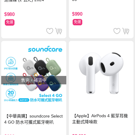
$990
$980
免運
免運
售完，補貨中
【Apple】AirPods 4 藍芽耳機
【中華員購】soundcore Select
主動式降噪款
4 GO 防水可攜式藍牙喇叭