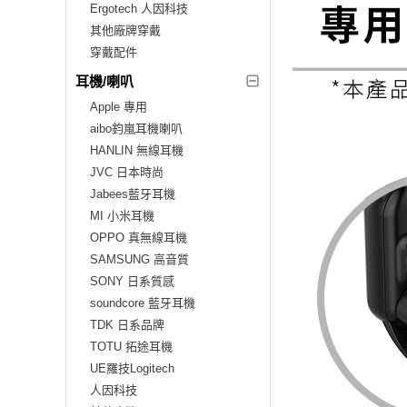
Ergotech 人因科技
其他廠牌穿戴
穿戴配件
耳機/喇叭
Apple 專用
aibo鈞嵐耳機喇叭
HANLIN 無線耳機
JVC 日本時尚
Jabees藍牙耳機
MI 小米耳機
OPPO 真無線耳機
SAMSUNG 高音質
SONY 日系質感
soundcore 藍牙耳機
TDK 日系品牌
TOTU 拓途耳機
UE羅技Logitech
人因科技