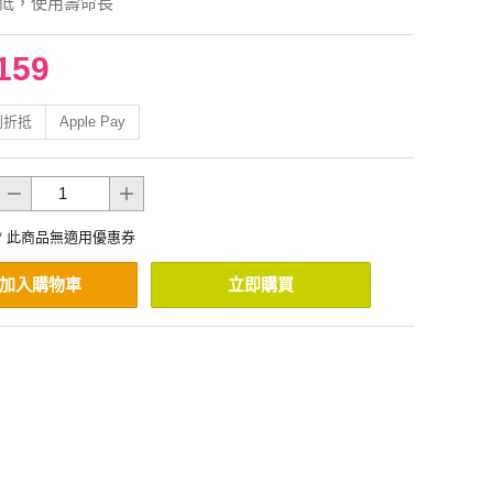
度低，使用壽命長
159
利折抵
Apple Pay
* 此商品無適用優惠券
加入購物車
立即購買