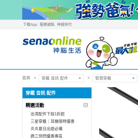
下載App
服務據點
神揚保代
首頁
穿戴 音訊 配件
智慧穿戴
穿戴 音訊 配件
精選活動
出清配件下殺1折起
三星穿戴｜耳機限時優惠
炎炎夏日出遊必備
週三快閃優惠專區