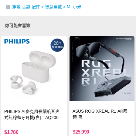
穿戴 音訊 配件
>
智慧穿戴
>
MI 小米
你可能會喜歡
ASUS ROG XREAL R1 AR眼
PHILIPS AI麥克風長續航耳夾
鏡 黑
式無線藍牙耳機(白)-TAQ2000
WT
$25,990
$1,780