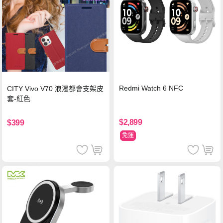
Redmi Watch 6 NFC
CITY Vivo V70 浪漫都會支架皮
套-紅色
$2,899
$399
免運