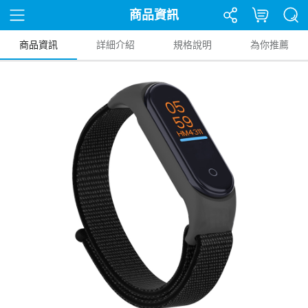
商品資訊
商品資訊
詳細介紹
規格說明
為你推薦