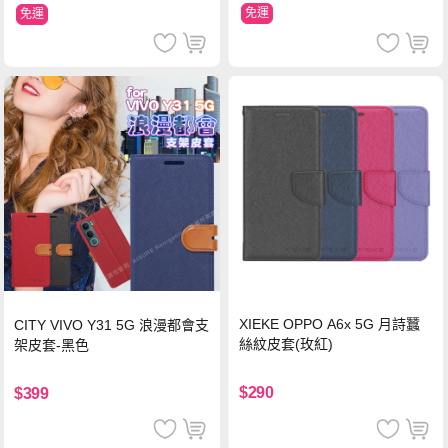
免運
免運
XIEKE OPPO A6x 5G 月詩蠶
CITY VIVO Y31 5G 浪漫都會支
絲紋皮套(玫紅)
架皮套-黑色
$290
$399