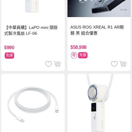
ASUS ROG XREAL R1 AR眼
【中華員購】LaPO mini 頸掛
鏡 黑 組合優惠
式製冷風扇 LF-06
$58,998
$990
贈
免運
免運