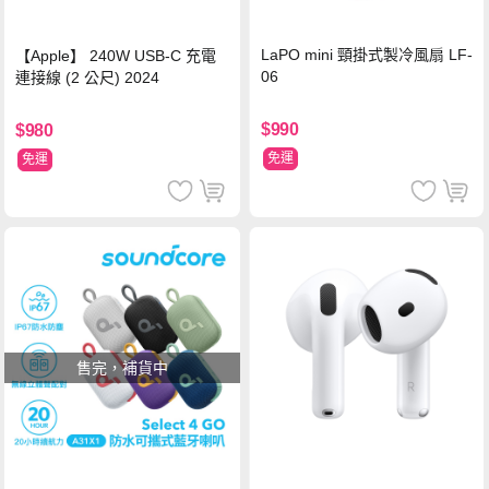
LaPO mini 頸掛式製冷風扇 LF-
【Apple】 240W USB-C 充電
06
連接線 (2 公尺) 2024
$990
$980
免運
免運
售完，補貨中