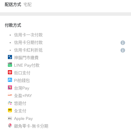
配送方式
宅配
付款方式
信用卡一次付款
信用卡分期付款
信用卡紅利折抵
神腦門市繳費
LINE Pay付款
街口支付
Pi拍錢包
台灣Pay
全盈+PAY
悠遊付
全支付
Apple Pay
銀角零卡-無卡分期