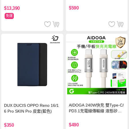
保護貼
$590
$13,390
免運
AIDOGA 240W快充 雙Type-C/
DUX DUCIS OPPO Reno 16/1
PD3.1充電線傳輸線 液態矽膠
6 Pro SKIN Pro 皮套(藍色)
硅膠 2M 支援iPhone17/安卓/手
機/平板/筆電
$490
$350