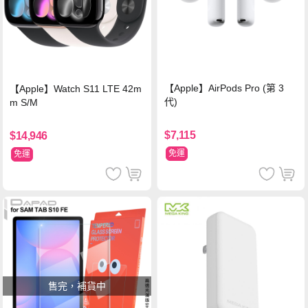
【Apple】AirPods Pro (第 3
【Apple】Watch S11 LTE 42m
代)
m S/M
$7,115
$14,946
免運
免運
售完，補貨中