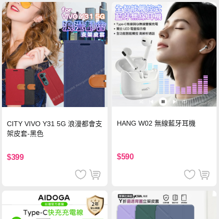
HANG W02 無線藍牙耳機
CITY VIVO Y31 5G 浪漫都會支
架皮套-黑色
$590
$399