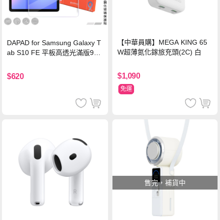
【中華員購】MEGA KING 65
DAPAD for Samsung Galaxy T
W超薄氮化鎵旅充頭(2C) 白
ab S10 FE 平板高透光滿版9H
鋼化玻璃保護貼
$1,090
$620
免運
售完，補貨中