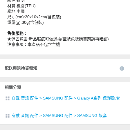
顏色:透明
材質:橡膠(TPU)
產地:中國
尺寸(cm):20x10x2cm(含包裝)
重量(g):30g(含包裝)
售後服務：
★保固範圍:新品瑕疵可做退換(型號色號購買前請再確認)
注意事項：本產品不包含主機
配送與退換貨需知
相關分類
穿戴 音訊 配件
>
SAMSUNG 配件
>
Galaxy A系列 保護殼.套
穿戴 音訊 配件
>
SAMSUNG 配件
>
SAMSUNG 殼套