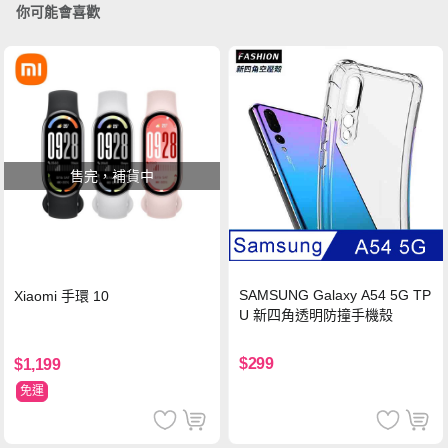
你可能會喜歡
售完，補貨中
SAMSUNG Galaxy A54 5G TP
Xiaomi 手環 10
U 新四角透明防撞手機殼
$299
$1,199
免運