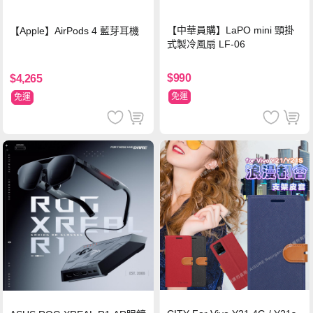
【中華員購】LaPO mini 頸掛
【Apple】AirPods 4 藍芽耳機
式製冷風扇 LF-06
$990
$4,265
免運
免運