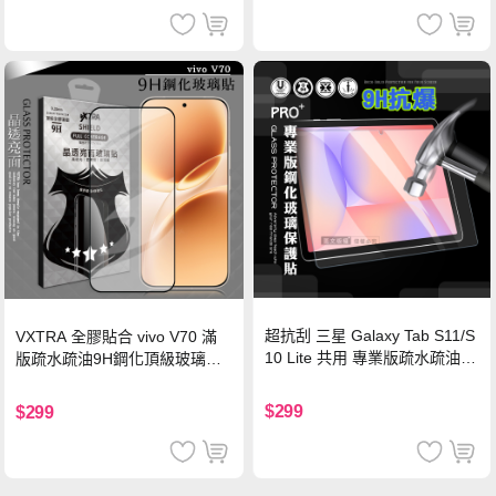
超抗刮 三星 Galaxy Tab S11/S
VXTRA 全膠貼合 vivo V70 滿
10 Lite 共用 專業版疏水疏油9
版疏水疏油9H鋼化頂級玻璃貼
H鋼化玻璃膜 平板玻璃貼
保護貼(黑)
$299
$299