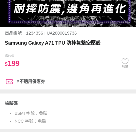
商品編號：1234356 | UA2000019736
Samsung Galaxy A71 TPU 防摔氣墊空壓殼
250
$
199
$
收藏
※不適用優惠券
檢驗碼
BSMI 字號：
免驗
NCC 字號：
免驗