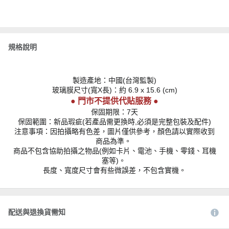
規格說明
製造產地：中國(台灣監製)
玻璃膜尺寸(寬X長)：約 6.9 x 15.6 (cm)
● 門市不提供代貼服務 ●
保固期限：7天
保固範圍：新品瑕疵(若產品需更換時,必須是完整包裝及配件)
注意事項：因拍攝略有色差，圖片僅供參考，顏色請以實際收到
商品為準。
商品不包含協助拍攝之物品(例如卡片、電池、手機、零錢、耳機
塞等)。
長度、寬度尺寸會有些微誤差，不包含實機。
配送與退換貨需知