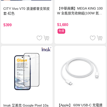
【中華員購】MEGA KING 100
CITY Vivo V70 浪漫都會支架皮
W 全能旅充收納組(100W 氮化
套-紅色
鎵旅充頭 +100W高速充電線附
萬國轉接器)
$1,680
$399
免運
【Apple】 60W USB-C 充電連
Imak 艾美克 Google Pixel 10a