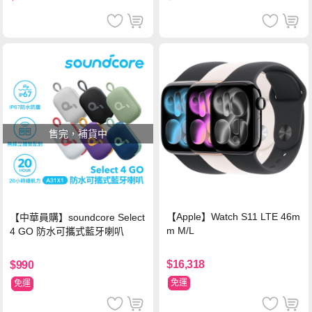
售完，補貨中
【Apple】Watch S11 LTE 46m
【中華員購】soundcore Select
m M/L
4 GO 防水可攜式藍牙喇叭
$16,318
$990
免運
免運