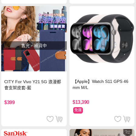
售完，補貨中
【Apple】Watch S11 GPS 46
CITY For Vivo Y21 5G 浪漫都
mm M/L
會支架皮套-藍
$13,390
$399
免運