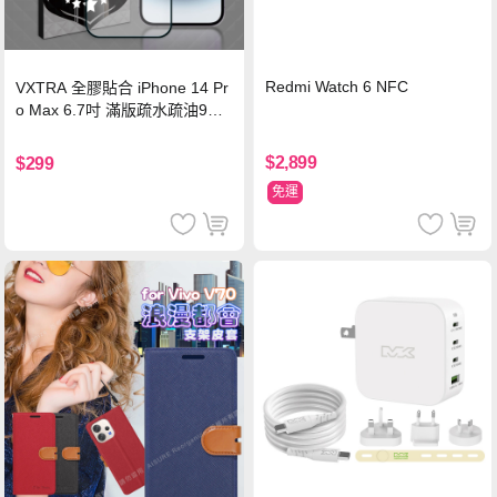
Redmi Watch 6 NFC
VXTRA 全膠貼合 iPhone 14 Pr
o Max 6.7吋 滿版疏水疏油9H
鋼化頂級玻璃膜(黑)
$2,899
$299
免運