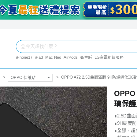
iPhone17
iPad
Mac Neo
AirPods
衛生紙
LG家電租賃服務
OPPO A72 2.5D曲面滿版 9H防爆鋼化玻璃
OPPO 保護貼
OPPO
璃保護貼
∎2.5D
∎9H硬度
∎全膠，超