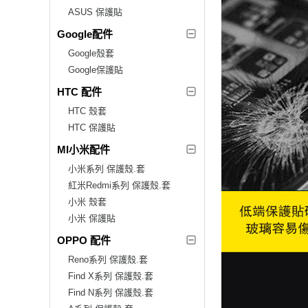
ASUS 保護貼
Google配件
Google殼套
Google保護貼
HTC 配件
HTC 殼套
HTC 保護貼
MI小米配件
小米系列 保護殼.套
紅米Redmi系列 保護殼.套
小米 殼套
小米 保護貼
OPPO 配件
Reno系列 保護殼.套
Find X系列 保護殼.套
Find N系列 保護殼.套