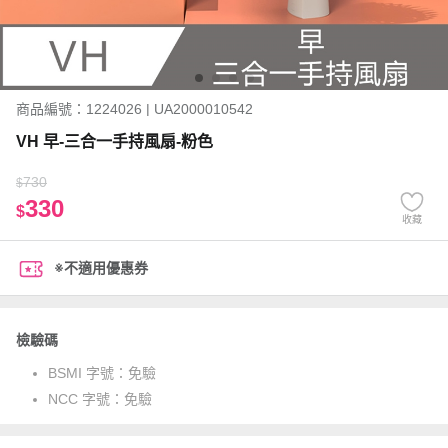
商品編號：1224026 | UA2000010542
VH 早-三合一手持風扇-粉色
730
$
330
$
收藏
※不適用優惠券
檢驗碼
BSMI 字號：
免驗
NCC 字號：
免驗