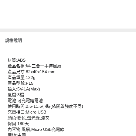
規格說明
材質:ABS
產品名稱:早-三合一手持風扇
產品尺寸:82x40x154 mm
產品重量:122g
產品型號:F15
輸入:5V-1A(Max)
風檔:3檔
電池:可充電鋰電池
使用時間:2.5-11.5小時(依開啟強度不同)
充電接口:Micro USB
顏色:粉色,螢光綠,淺灰
保固:180天
內容物:風扇,Micro USB充電線
產地:中國