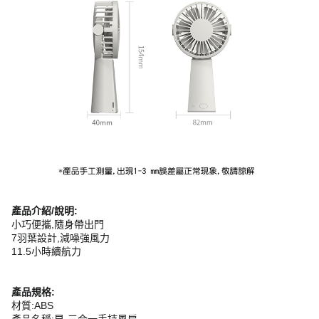
產品介紹/說明:
小巧便攜,隨身帶出門
7羽葉設計,減噪強風力
11.5小時續航力
產品規格:
材質:ABS
產品名稱:早-三合一手持風扇