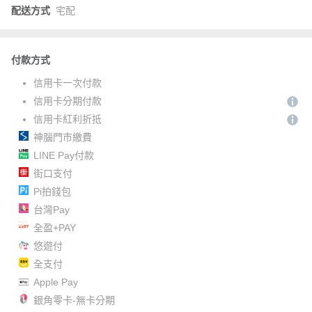
配送方式
宅配
付款方式
信用卡一次付款
信用卡分期付款
信用卡紅利折抵
神腦門市繳費
LINE Pay付款
街口支付
Pi拍錢包
台灣Pay
全盈+PAY
悠遊付
全支付
Apple Pay
銀角零卡-無卡分期