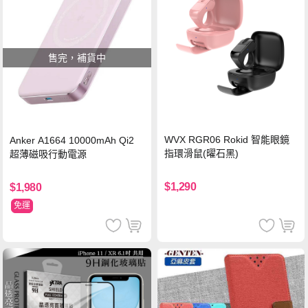
售完，補貨中
WVX RGR06 Rokid 智能眼鏡
Anker A1664 10000mAh Qi2
指環滑鼠(曜石黑)
超薄磁吸行動電源
$1,290
$1,980
免運