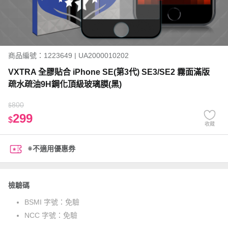
商品編號：1223649 | UA2000010202
VXTRA 全膠貼合 iPhone SE(第3代) SE3/SE2 霧面滿版
疏水疏油9H鋼化頂級玻璃膜(黑)
800
$
299
$
收藏
※不適用優惠券
檢驗碼
BSMI 字號：
免驗
NCC 字號：
免驗