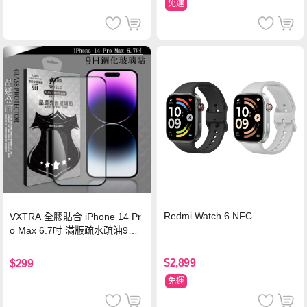
免運
Redmi Watch 6 NFC
VXTRA 全膠貼合 iPhone 14 Pr
o Max 6.7吋 滿版疏水疏油9H
鋼化頂級玻璃膜(黑)
$2,899
$299
免運