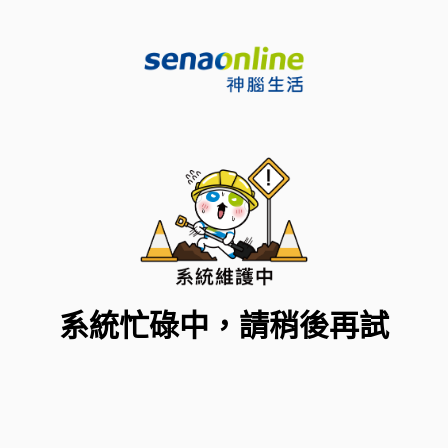
系統忙碌中，請稍後再試