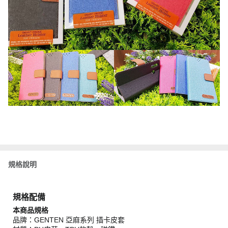
規格說明
規格配備
本商品規格
品牌：GENTEN 亞麻系列 插卡皮套