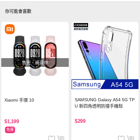
你可能會喜歡
售完，補貨中
SAMSUNG Galaxy A54 5G TP
Xiaomi 手環 10
U 新四角透明防撞手機殼
$299
$1,199
免運