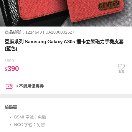
商品編號：1214643 | UA2000002627
亞麻系列 Samsung Galaxy A30s 插卡立架磁力手機皮套
(藍色)
590
$
390
$
收藏
※不適用優惠券
檢驗碼
BSMI 字號：
免驗
NCC 字號：
免驗