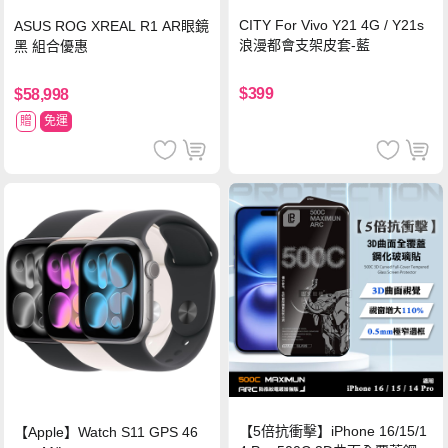
CITY For Vivo Y21 4G / Y21s
ASUS ROG XREAL R1 AR眼鏡
浪漫都會支架皮套-藍
黑 組合優惠
$399
$58,998
贈
免運
【5倍抗衝擊】iPhone 16/15/1
【Apple】Watch S11 GPS 46