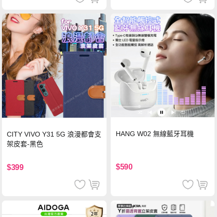
HANG W02 無線藍牙耳機
CITY VIVO Y31 5G 浪漫都會支
架皮套-黑色
$590
$399