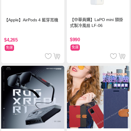
【中華員購】LaPO mini 頸掛
【Apple】AirPods 4 藍芽耳機
式製冷風扇 LF-06
$990
$4,265
免運
免運