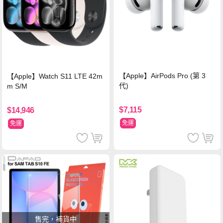
【Apple】AirPods Pro (第 3
【Apple】Watch S11 LTE 42m
代)
m S/M
$7,115
$14,946
免運
免運
售完，補貨中