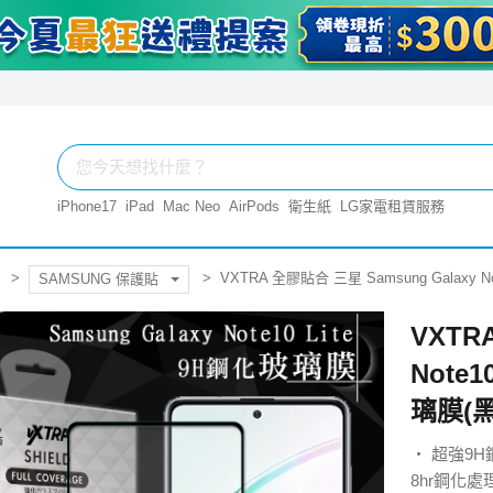
iPhone17
iPad
Mac Neo
AirPods
衛生紙
LG家電租賃服務
VXTRA 全膠貼合 三星 Samsung Galaxy
SAMSUNG 保護貼
VXTR
Note
璃膜(黑
‧ 超強9
8hr鋼化