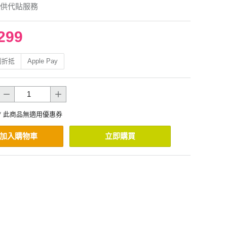
供代貼服務
299
利折抵
Apple Pay
* 此商品無適用優惠券
加入購物車
立即購買