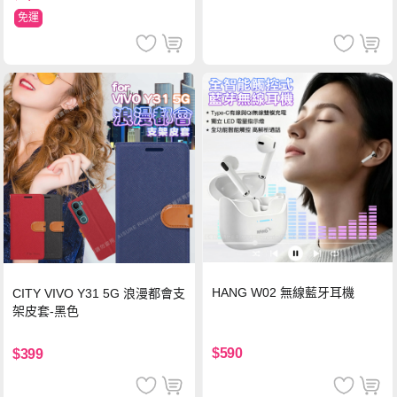
免運
HANG W02 無線藍牙耳機
CITY VIVO Y31 5G 浪漫都會支
架皮套-黑色
$590
$399