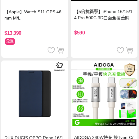
【5倍抗衝擊】iPhone 16/15/1
【Apple】Watch S11 GPS 46
4 Pro 500C 3D曲面全覆蓋鋼化
mm M/L
玻璃貼 0.5mm極窄邊框 防指紋
保護貼
$590
$13,390
免運
AIDOGA 240W快充 雙Type-C/
DUX DUCIS OPPO Reno 16/1