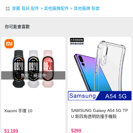
穿戴 音訊 配件
>
其他廠牌配件
>
其他廠牌 殼套
你可能會喜歡
售完，補貨中
SAMSUNG Galaxy A54 5G TP
Xiaomi 手環 10
U 新四角透明防撞手機殼
$299
$1,199