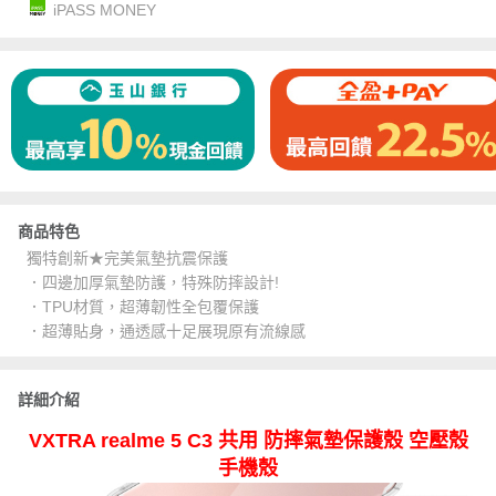
iPASS MONEY
商品特色
獨特創新★完美氣墊抗震保護
．四邊加厚氣墊防護，特殊防摔設計!
．TPU材質，超薄韌性全包覆保護
．超薄貼身，通透感十足展現原有流線感
詳細介紹
VXTRA realme 5 C3 共用 防摔氣墊保護殼 空壓殼
手機殼