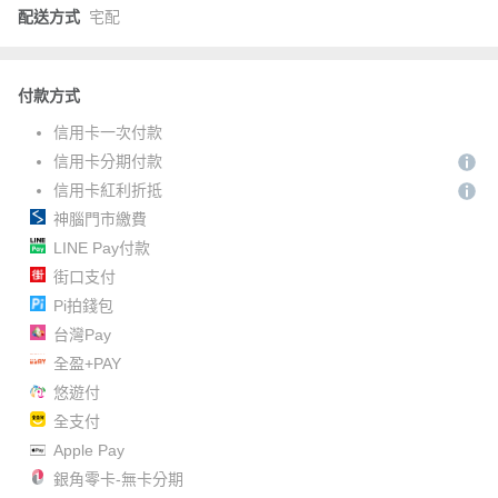
配送方式
宅配
付款方式
信用卡一次付款
信用卡分期付款
信用卡紅利折抵
神腦門市繳費
LINE Pay付款
街口支付
Pi拍錢包
台灣Pay
全盈+PAY
悠遊付
全支付
Apple Pay
銀角零卡-無卡分期