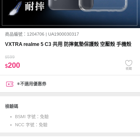
商品編號：1204706 | UA1900030317
VXTRA realme 5 C3 共用 防摔氣墊保護殼 空壓殼 手機殼
599
$
200
$
收藏
※不適用優惠券
檢驗碼
BSMI 字號：
免驗
NCC 字號：
免驗