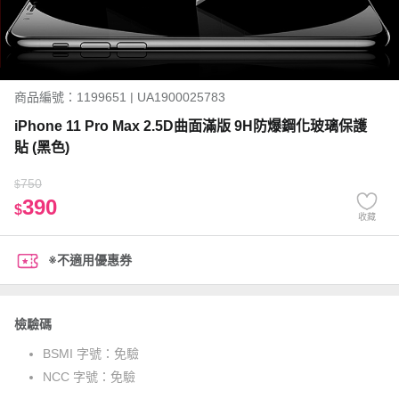
商品編號：1199651 | UA1900025783
iPhone 11 Pro Max 2.5D曲面滿版 9H防爆鋼化玻璃保護
貼 (黑色)
750
$
390
$
收藏
※不適用優惠券
檢驗碼
BSMI 字號：
免驗
NCC 字號：
免驗