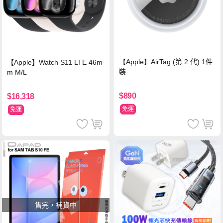
【Apple】AirTag (第 2 代) 1件
【Apple】Watch S11 LTE 46m
裝
m M/L
$890
$16,318
免運
免運
售完，補貨中