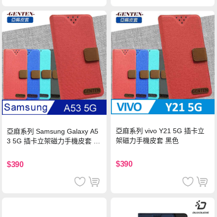
亞麻系列 vivo Y21 5G 插卡立
亞麻系列 Samsung Galaxy A5
架磁力手機皮套 黑色
3 5G 插卡立架磁力手機皮套 藍
色
$390
$390