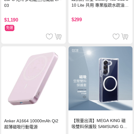
10 Lite 共用 專業版疏水疏油9
03
H鋼化玻璃膜 平板玻璃貼
$299
$1,190
免運
【限量出清】MEGA KING 磁
Anker A1664 10000mAh Qi2
吸雙料保護殼 SAMSUNG Gala
超薄磁吸行動電源
xy Z Fold6