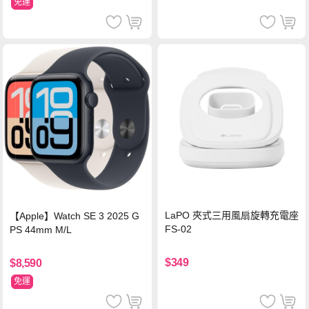
免運
LaPO 夾式三用風扇旋轉充電座
【Apple】Watch SE 3 2025 G
FS-02
PS 44mm M/L
$349
$8,590
免運