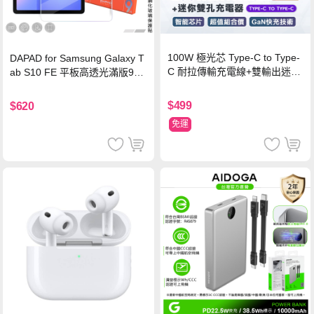
100W 極光芯 Type-C to Type-
DAPAD for Samsung Galaxy T
C 耐拉傳輸充電線+雙輸出迷你
ab S10 FE 平板高透光滿版9H
氮化鎵充電器
鋼化玻璃保護貼
$499
$620
免運