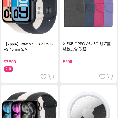
XIEKE OPPO A6x 5G 月詩蠶
【Apple】Watch SE 3 2025 G
絲紋皮套(玫紅)
PS 40mm S/M
$290
$7,590
免運