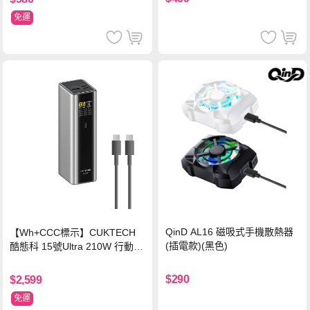
免運
QinD AL16 磁吸式手機散熱器
【Wh+CCC標示】CUKTECH
(插電款)(黑色)
酷態科 15號Ultra 210W 行動電
源 20000mAh (PB200U) -灰色
$290
$2,599
免運