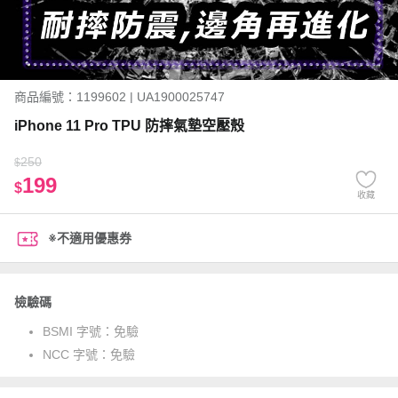
商品編號：1199602 | UA1900025747
iPhone 11 Pro TPU 防摔氣墊空壓殼
250
$
199
$
收藏
※不適用優惠券
檢驗碼
BSMI 字號：
免驗
NCC 字號：
免驗