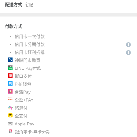
配送方式
宅配
付款方式
信用卡一次付款
信用卡分期付款
信用卡紅利折抵
神腦門市繳費
LINE Pay付款
街口支付
Pi拍錢包
台灣Pay
全盈+PAY
悠遊付
全支付
Apple Pay
銀角零卡-無卡分期