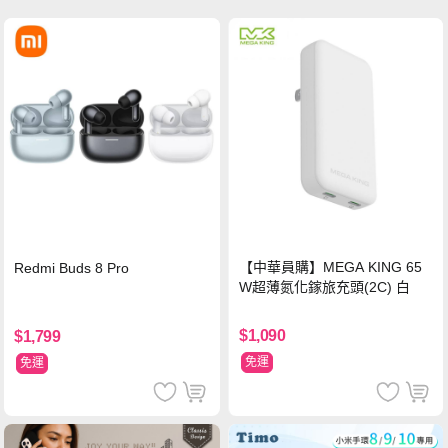
【中華員購】MEGA KING 65
Redmi Buds 8 Pro
W超薄氮化鎵旅充頭(2C) 白
$1,090
$1,799
免運
免運