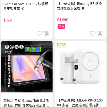
【中華員購】Biosong B7 斜掛
CITY For Vivo Y21 5G 浪漫都
式運動藍芽耳機 白
會支架皮套-藍
$1,990
$399
免運
【中華員購】MEGA KING 100
超抗刮 三星 Galaxy Tab S11/S
00 多合一固態磁吸防爆行動電
10 Lite 共用 專業版疏水疏油9H