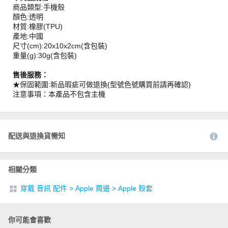
商品類型:手機殼
顏色:透明
材質:橡膠(TPU)
產地:中國
尺寸(cm):20x10x2cm(含包裝)
重量(g):30g(含包裝)
售後服務：
★保固範圍:新品瑕疵可做退換(型號色號購買前請再確認)
注意事項：本產品不包含主機
配送與退換貨需知
相關分類
穿戴 音訊 配件
>
Apple 周邊
>
Apple 殼套
你可能會喜歡