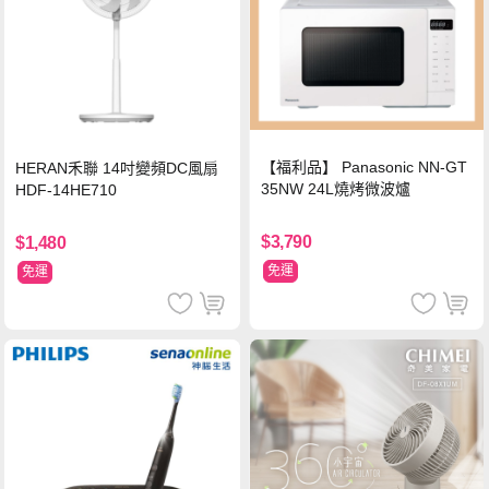
【福利品】 Panasonic NN-GT
HERAN禾聯 14吋變頻DC風扇
35NW 24L燒烤微波爐
HDF-14HE710
$3,790
$1,480
免運
免運