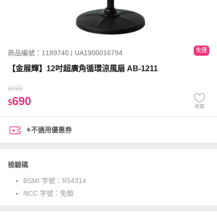
免運
商品編號：1189740 | UA1900016794
【金展輝】12吋超廣角循環涼風扇 AB-1211
990
$
690
$
收藏
※不適用優惠券
檢驗碼
BSMI 字號：
R54314
NCC 字號：
免驗