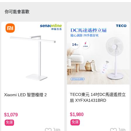
你可能會喜歡
TECO東元 14吋DC馬達遙控立
Xiaomi LED 智慧檯燈 2
扇 XYFXA1431BRD
$1,980
$1,079
免運
免運