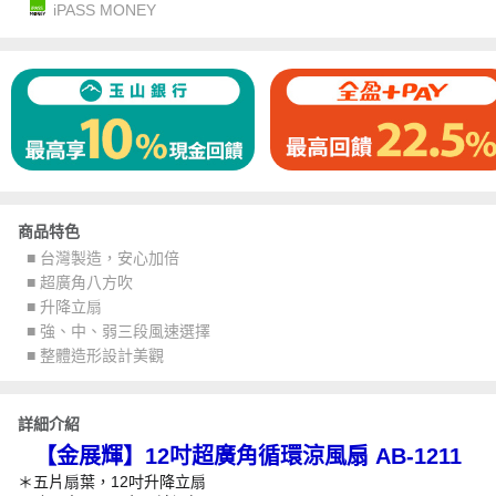
iPASS MONEY
商品特色
■ 台灣製造，安心加倍
■ 超廣角八方吹
■ 升降立扇
■ 強、中、弱三段風速選擇
■ 整體造形設計美觀
詳細介紹
【金展輝】12吋超廣角循環涼風扇 AB-1211
＊五片扇葉，12吋升降立扇