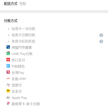
配送方式
宅配
付款方式
信用卡一次付款
信用卡分期付款
信用卡紅利折抵
神腦門市繳費
LINE Pay付款
街口支付
Pi拍錢包
台灣Pay
全盈+PAY
悠遊付
全支付
Apple Pay
銀角零卡-無卡分期