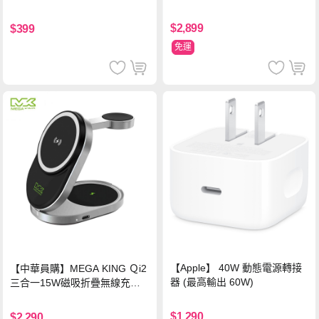
$2,899
$399
免運
【Apple】 40W 動態電源轉接
【中華員購】MEGA KING Ｑi2
器 (最高輸出 60W)
三合一15W磁吸折疊無線充電
支架 黑
$1,290
$2,290