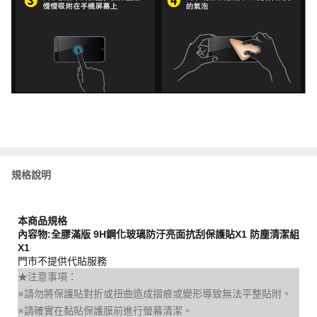
規格說明
本商品規格
內容物:全膠滿版 9H鋼化玻璃防汙亮面抗刮保護貼X1 防塵清潔組
X1
門市不提供代貼服務
★注意事項：
※請勿將保護貼對折或扭曲造成摺痕或變形導致無法平整貼附。
※請確實在黏貼保護膜前進行螢幕清潔。