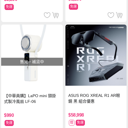
免運
免運
售完，補貨中
ASUS ROG XREAL R1 AR眼
【中華員購】LaPO mini 頸掛
鏡 黑 組合優惠
式製冷風扇 LF-06
$58,998
$990
贈
免運
免運