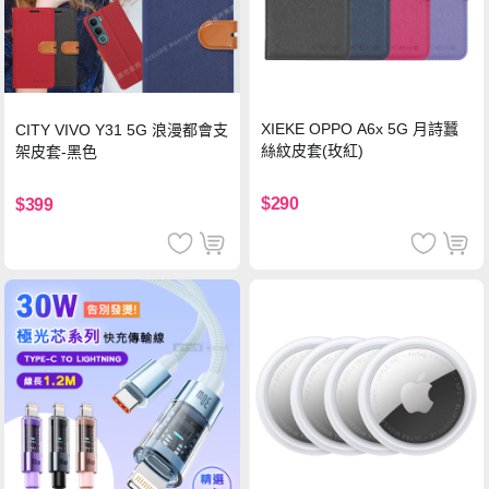
XIEKE OPPO A6x 5G 月詩蠶
CITY VIVO Y31 5G 浪漫都會支
絲紋皮套(玫紅)
架皮套-黑色
$290
$399