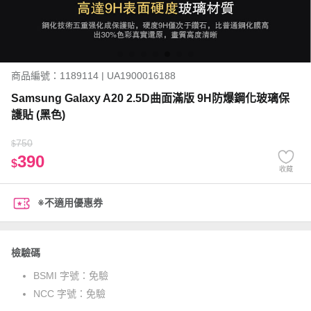
商品編號：1189114 | UA1900016188
Samsung Galaxy A20 2.5D曲面滿版 9H防爆鋼化玻璃保
護貼 (黑色)
750
$
390
$
收藏
※不適用優惠券
檢驗碼
BSMI 字號：
免驗
NCC 字號：
免驗