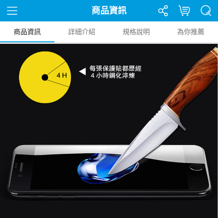
商品資訊
商品資訊
詳細介紹
規格說明
為你推薦