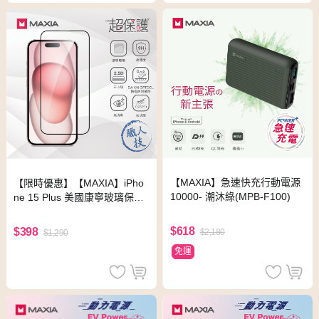
【MAXIA】急速快充行動電源
【限時優惠】【MAXIA】iPho
10000- 潮沐綠(MPB-F100)
ne 15 Plus 美國康寧玻璃保護
膜 6.7吋(MSI15 Plus-Co 6.7)
「門市無代貼服務」
$618
$398
$2,180
$1,290
免運