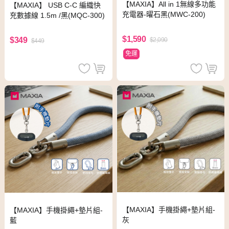
【MAXIA】All in 1無線多功能
【MAXIA】 USB C-C 編織快
充電器-曜石黑(MWC-200)
充數據線 1.5m /黑(MQC-300)
$1,590
$349
$2,090
$449
免運
【MAXIA】手機掛繩+墊片組-
【MAXIA】手機掛繩+墊片組-
灰
藍