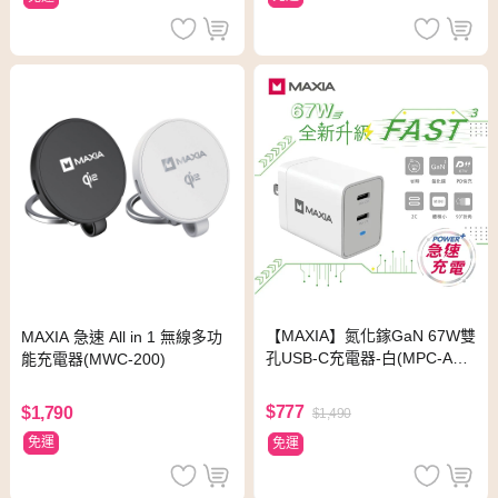
【MAXIA】氮化鎵GaN 67W雙
MAXIA 急速 All in 1 無線多功
孔USB-C充電器-白(MPC-A67
能充電器(MWC-200)
W)
$777
$1,790
$1,490
免運
免運