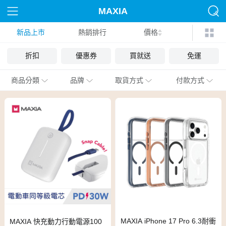
MAXIA
新品上市
熱銷排行
價格
折扣
優惠券
買就送
免運
商品分類
品牌
取貨方式
付款方式
MAXIA iPhone 17 Pro 6.3耐衝
MAXIA 快充動力行動電源100