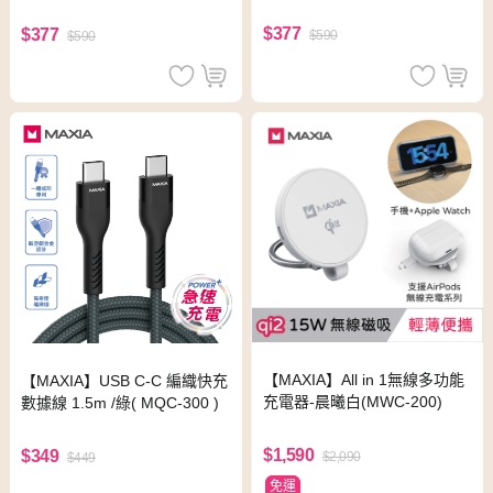
$377
$377
$590
$590
【MAXIA】All in 1無線多功能
【MAXIA】USB C-C 編織快充
充電器-晨曦白(MWC-200)
數據線 1.5m /綠( MQC-300 )
$1,590
$349
$2,090
$449
免運