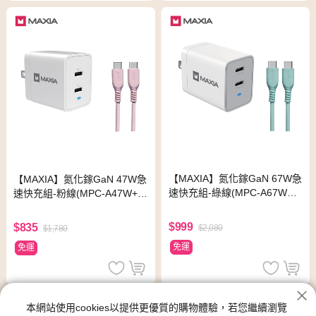
【MAXIA】氮化鎵GaN 67W急
【MAXIA】氮化鎵GaN 47W急
速快充組-綠線(MPC-A67W+M
速快充組-粉線(MPC-A47W+M
QC-250)
QC-250)
$999
$835
$2,080
$1,780
免運
免運
本網站使用cookies以提供更優質的購物體驗，若您繼續瀏覽