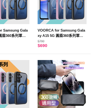
r Samsung Gala
VOORCA for Samsung Gala
G 圓盾360系列軍規
xy A15 5G 圓盾360系列軍規
防摔殼-灰
$790
$690