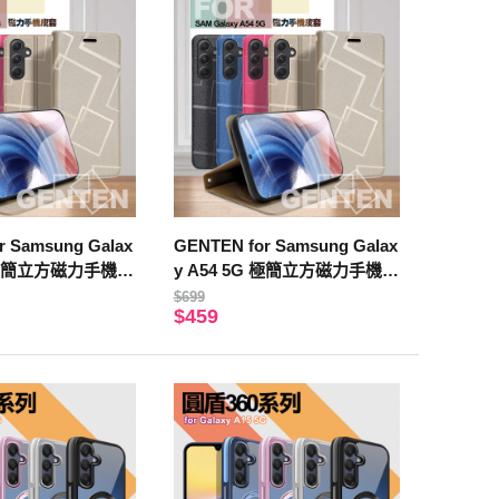
r Samsung Galax
GENTEN for Samsung Galax
G 極簡立方磁力手機皮
y A54 5G 極簡立方磁力手機皮
套-黑色
$699
$459