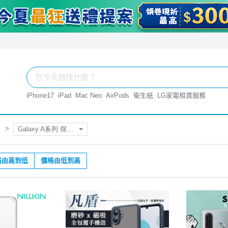
iPhone17
iPad
Mac Neo
AirPods
衛生紙
LG家電租賃服務
Galaxy A系列 保護殼.套
格由高到低
價格由低到高