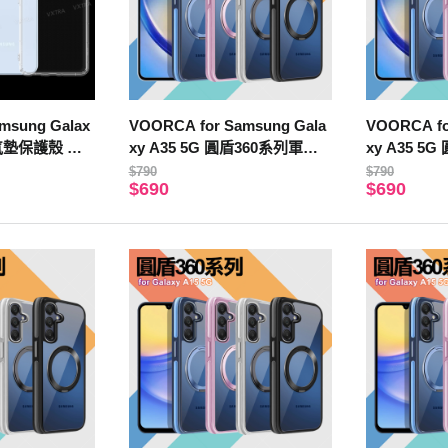
sung Galax
VOORCA for Samsung Gala
VOORCA fo
摔氣墊保護殼 空
xy A35 5G 圓盾360系列軍規
xy A35 5
防摔殼-藍
防摔殼-黑
$790
$790
$690
$690