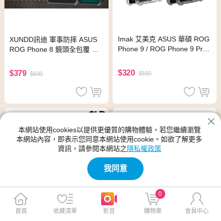
Imak 艾美克 ASUS 華碩 ROG
XUNDD訊迪 軍事防摔 ASUS
Phone 9 / ROG Phone 9 Pro
ROG Phone 8 鏡頭全包覆 清
全包防摔套(氣囊)(透明)
透保護殼 手機殼(夜幕黑)
$320
$379
$550
$800
本網站使用cookies以提供更優質的購物體驗，若您繼續瀏覽
本網站內容，即表示您同意本網站使用cookie。如欲了解更多
資訊，請參閱本網站之
隱私權政策
我同意
0
首頁
收藏清單
影音
購物車
會員中心