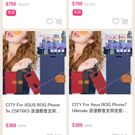
蝠俠版
$790
$790
$1,299
$1,299
免運
免運
CITY For Asus ROG Phone7
CITY For ASUS ROG Phone
Ultimate 浪漫都會支架皮套-藍
5s ZS676KS 浪漫都會支架皮
色
套-黑色
$399
$399
$599
$499