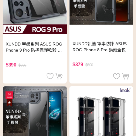
XUNDD訊迪 軍事防摔 ASUS
XUNDD 甲蟲系列 ASUS ROG
ROG Phone 8 Pro 鏡頭全包覆
Phone 9 Pro 防摔保護軟殼 炫
清透保護殼 手機殼(夜幕黑)
酷黑
$379
$390
$800
$590