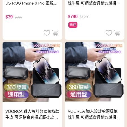
鞣牛皮 可調整合身橫式腰掛皮
US ROG Phone 9 Pro 軍規空
套for ASUS ROG Phone 6D/
壓保護套
6D Ultimate AI2201
$790
$39
$1,299
$390
免運
VOORCA 職人設計款頂級植
VOORCA 職人設計款頂級植鞣
鞣牛皮 可調整合身橫式腰掛皮
牛皮 可調整合身橫式腰掛皮套f
套for ASUS ROG Phone 6 蝙
or ASUS ROG Phone 6 Pro