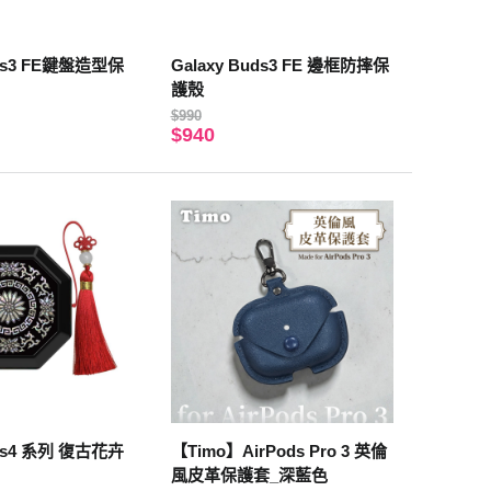
uds3 FE鍵盤造型保
Galaxy Buds3 FE 邊框防摔保
護殼
$990
$940
uds4 系列 復古花卉
【Timo】AirPods Pro 3 英倫
風皮革保護套_深藍色