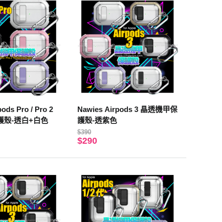
ods Pro / Pro 2
Nawies Airpods 3 晶透機甲保
護殼-透白+白色
護殼-透紫色
$390
$290