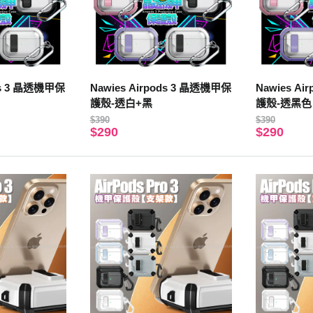
ods 3 晶透機甲保
Nawies Airpods 3 晶透機甲保
Nawies A
護殼-透白+黑
護殼-透黑色
$390
$390
$290
$290