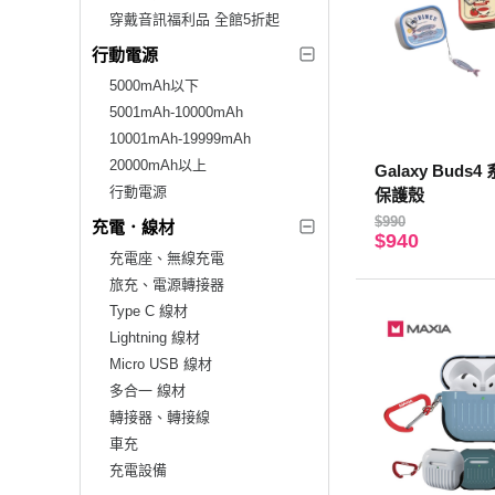
穿戴音訊福利品 全館5折起
行動電源
5000mAh以下
5001mAh-10000mAh
10001mAh-19999mAh
20000mAh以上
Galaxy Buds
行動電源
保護殼
$990
充電．線材
$940
充電座、無線充電
旅充、電源轉接器
Type C 線材
Lightning 線材
Micro USB 線材
多合一 線材
轉接器、轉接線
車充
充電設備