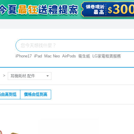
iPhone17
iPad
Mac Neo
AirPods
衛生紙
LG家電租賃服務
耳機耗材.配件
格由高到低
價格由低到高