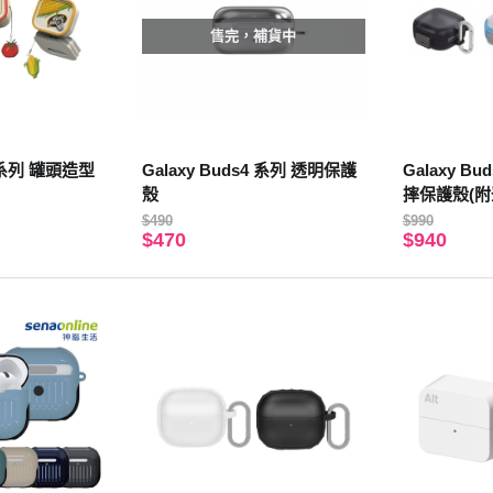
售完，補貨中
4 系列 罐頭造型
Galaxy Buds4 系列 透明保護
Galaxy B
殼
摔保護殼(附
$490
$990
$470
$940