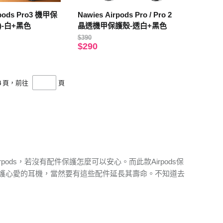
rpods Pro3 機甲保
Nawies Airpods Pro / Pro 2
)-白+黑色
晶透機甲保護殼-透白+黑色
$390
$290
4
頁，前往
頁
rpods，若沒有配件保護怎麼可以安心。而此款Airpods保
護心愛的耳機，當然要有這些配件延長其壽命。不知道去