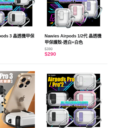
irpods 3 晶透機甲保
Nawies Airpods 1/2代 晶透機
甲保護殼-透白+白色
$390
$290