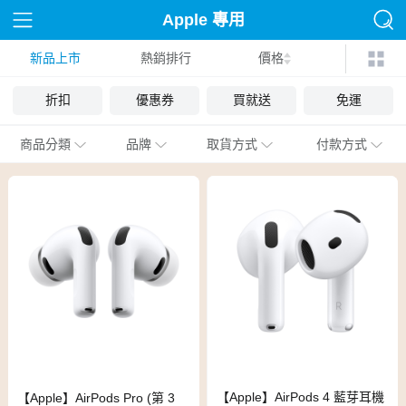
Apple 專用
新品上市
熱銷排行
價格
折扣
優惠券
買就送
免運
商品分類
品牌
取貨方式
付款方式
【Apple】AirPods 4 藍芽耳機
【Apple】AirPods Pro (第 3