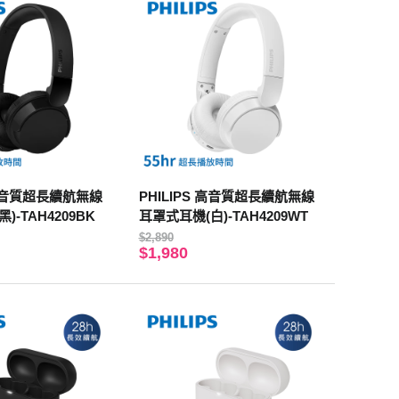
 高音質超長續航無線
PHILIPS 高音質超長續航無線
)-TAH4209BK
耳罩式耳機(白)-TAH4209WT
$2,890
$1,980