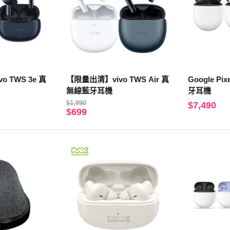
o TWS 3e 真
【限量出清】vivo TWS Air 真
Google Pix
無線藍牙耳機
牙耳機
$1,990
$7,490
$699