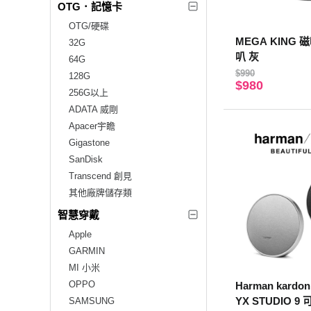
OTG．記憶卡
OTG/硬碟
MEGA KING
32G
叭 灰
64G
$990
128G
$980
256G以上
ADATA 威剛
Apacer宇瞻
Gigastone
SanDisk
Transcend 創見
其他廠牌儲存類
智慧穿戴
Apple
GARMIN
MI 小米
OPPO
Harman kard
YX STUDIO 
SAMSUNG