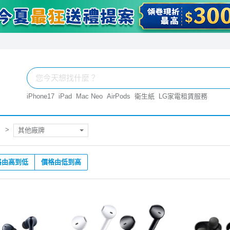
iPhone17
iPad
Mac Neo
AirPods
衛生紙
LG家電租賃服務
其他廠牌
格由高到低
價格由低到高