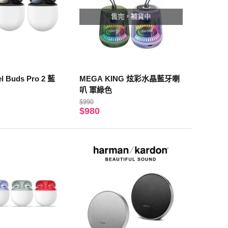
售完，補貨中
el Buds Pro 2 藍
MEGA KING 炫彩水晶藍牙喇
叭 軍綠色
$990
$980