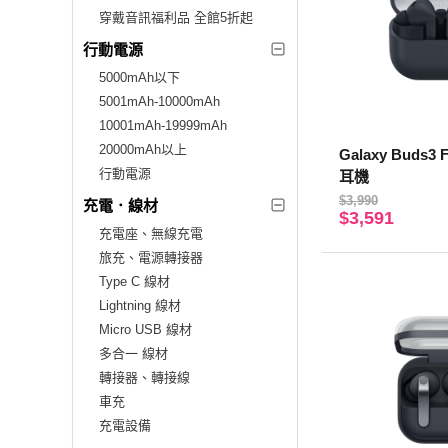
穿戴音訊福利品 全館5折起
行動電源
5000mAh以下
5001mAh-10000mAh
10001mAh-19999mAh
20000mAh以上
Galaxy Buds
行動電源
耳機
$3,990
充電．線材
$3,591
充電座、無線充電
旅充、電源轉接器
Type C 線材
Lightning 線材
Micro USB 線材
多合一 線材
轉接器、轉接線
車充
充電設備