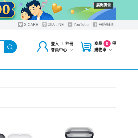
展開廣告
S-CARE
加入LINE
YouTube
FB粉絲團
商品
項
登入
︱
註冊
0
購物車
會員中心