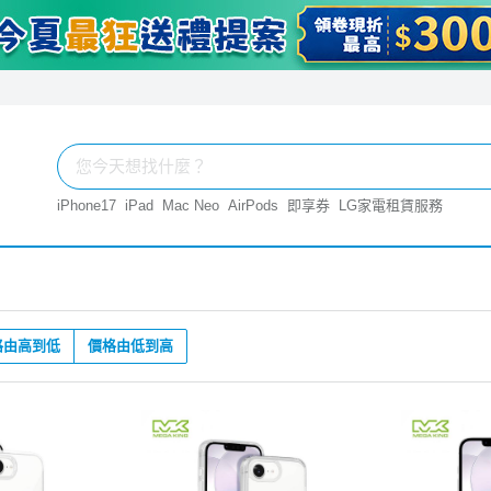
iPhone17
iPad
Mac Neo
AirPods
即享券
LG家電租賃服務
格由高到低
價格由低到高