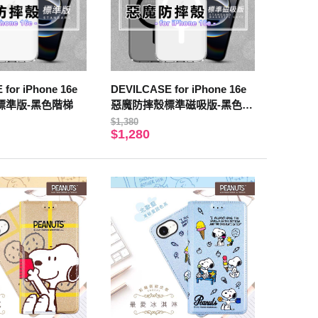
for iPhone 16e
DEVILCASE for iPhone 16e
標準版-黑色階梯
惡魔防摔殼標準磁吸版-黑色階
梯
$1,380
$1,280