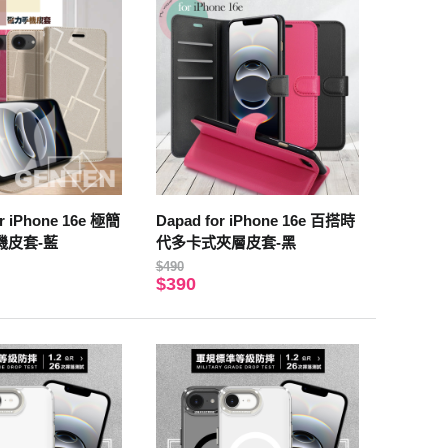
r iPhone 16e 極簡
Dapad for iPhone 16e 百搭時
機皮套-藍
代多卡式夾層皮套-黑
$490
$390