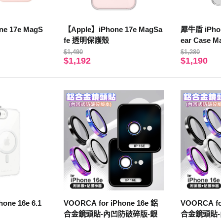
ne 17e MagS
【Apple】iPhone 17e MagSa
犀牛盾 iPhone
fe 透明保護殼
ear Case 
明
$1,490
$1,280
$1,192
$1,190
one 16e 6.1
VOORCA for iPhone 16e 鋁
VOORCA fo
合金鏡頭貼-內凹防破碎版-銀
合金鏡頭貼-