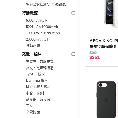
穿戴音訊福利品 全館5折起
行動電源
5000mAh以下
5001mAh-10000mAh
10001mAh-19999mAh
20000mAh以上
MEGA KING iPh
行動電源
軍規空壓保護套
$390
充電．線材
$351
充電座、無線充電
旅充、電源轉接器
Type C 線材
Lightning 線材
Micro USB 線材
多合一 線材
轉接器、轉接線
車充
充電設備