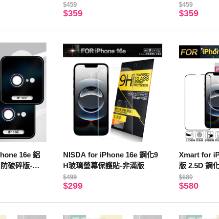
$459
$459
$359
$359
hone 16e 鋁
NISDA for iPhone 16e 鋼化9
Xmart for 
防破碎版-燒
H玻璃螢幕保護貼-非滿版
版 2.5D 
$499
$680
$299
$580