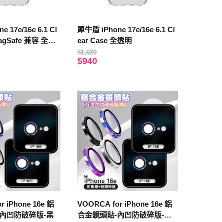
 17e/16e 6.1 Cl
犀牛盾 iPhone 17e/16e 6.1 Cl
MagSafe 兼容 全透
ear Case 全透明
$1,020
$940
r iPhone 16e 鋁
VOORCA for iPhone 16e 鋁
內凹防破碎版-黑
合金鏡頭貼-內凹防破碎版-燒