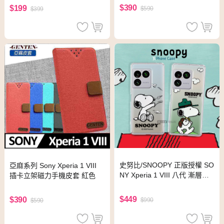
$390
$199
$590
$399
史努比/SNOOPY 正版授權 SO
亞麻系列 Sony Xperia 1 VIII
NY Xperia 1 VIII 八代 漸層彩
插卡立架磁力手機皮套 紅色
繪空壓手機殼(紙飛機)
$449
$390
$990
$590