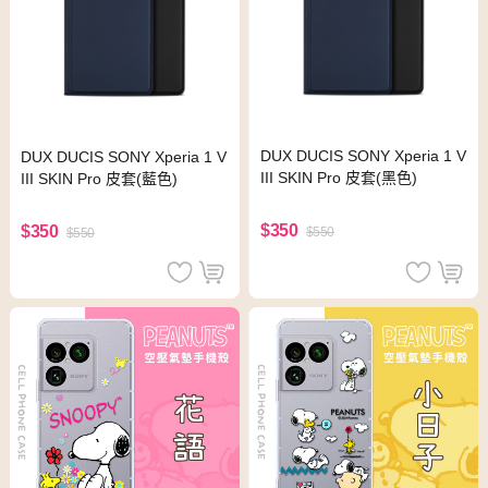
DUX DUCIS SONY Xperia 1 V
DUX DUCIS SONY Xperia 1 V
III SKIN Pro 皮套(黑色)
III SKIN Pro 皮套(藍色)
$350
$350
$550
$550