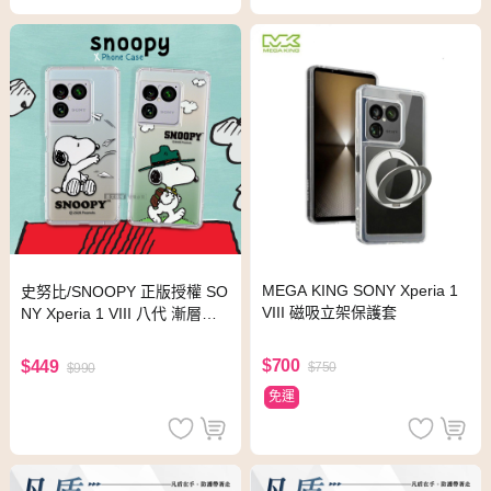
MEGA KING SONY Xperia 1
史努比/SNOOPY 正版授權 SO
VIII 磁吸立架保護套
NY Xperia 1 VIII 八代 漸層彩
繪空壓手機殼(郊遊)
$700
$449
$750
$990
免運