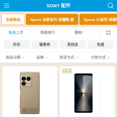
SONY 配件
全部商品
Xperia 全新系列 保護殼.套
Xperia 10系列 保
新品上市
熱銷排行
價格
折扣
優惠券
買就送
免運
商品分類
品牌
取貨方式
付款方式