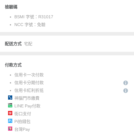
檢驗碼
BSMI 字號：
R31017
NCC 字號：
免驗
配送方式
宅配
付款方式
信用卡一次付款
信用卡分期付款
信用卡紅利折抵
神腦門市繳費
LINE Pay付款
街口支付
Pi拍錢包
台灣Pay