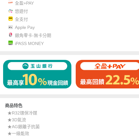
全盈+PAY
悠遊付
全支付
Apple Pay
銀角零卡-無卡分期
iPASS MONEY
商品特色
★R32環保冷媒
★3D氣流
★AG銀離子抗菌
★一級能效