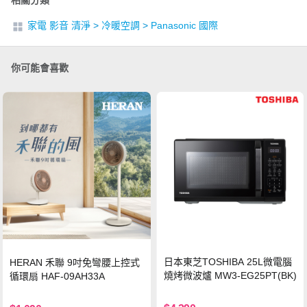
相關分類
家電 影音 清淨
>
冷暖空調
>
Panasonic 國際
你可能會喜歡
日本東芝TOSHIBA 25L微電腦
HERAN 禾聯 9吋免彎腰上控式
燒烤微波爐 MW3-EG25PT(BK)
循環扇 HAF-09AH33A