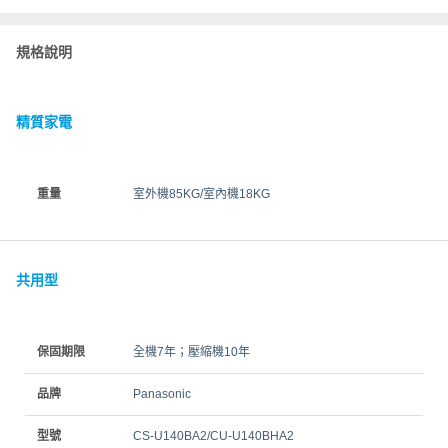
規格說明
精質家電
重量
室外機85KG/室內機18KG
共用型
保固期限
全機7年；壓縮機10年
品牌
Panasonic
型號
CS-U140BA2/CU-U140BHA2