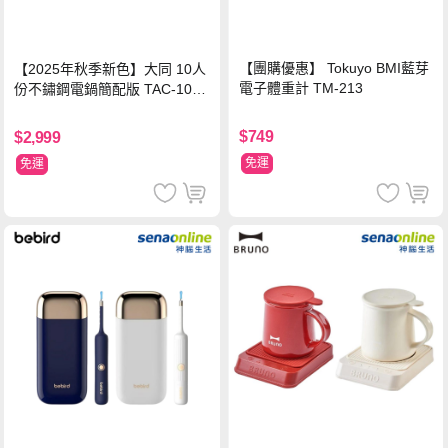
【團購優惠】 Tokuyo BMI藍芽
【2025年秋季新色】大同 10人
電子體重計 TM-213
份不鏽鋼電鍋簡配版 TAC-10L-
MCRL 莓果紅
$749
$2,999
免運
免運