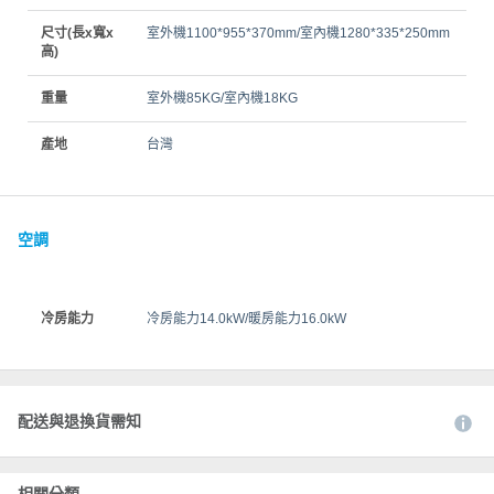
尺寸(長x寬x
室外機1100*955*370mm/室內機1280*335*250mm
高)
重量
室外機85KG/室內機18KG
產地
台灣
空調
冷房能力
冷房能力14.0kW/暖房能力16.0kW
配送與退換貨需知