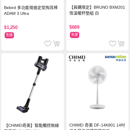
【員購限定】BRUNO BXM201
Bebird 多功能彎曲定型掏耳棒
恆溫暖杯墊組 白
ADAM 3 Ultra
$689
$1,250
免運
免運
CHIMEI 奇美 DF-14K801 14吋
【CHIMEI奇美】智能觸控無線