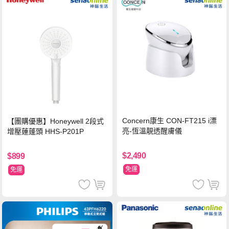
Concern康生 CON-FT215 i漂
【團購優惠】Honeywell 2段式
亮-恆溫靚透醒膚儀
增壓蓮蓬頭 HHS-P201P
$2,490
$899
免運
免運