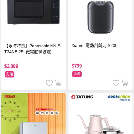
Xiaomi 電動刮鬍刀 S200
【限時特賣】Panasonic NN-S
T34NB 25L微電腦微波爐
$799
$2,899
免運
免運