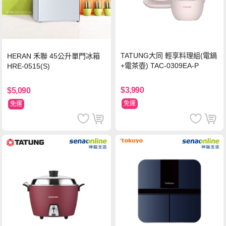
TATUNG大同 輕享料理組(電鍋
HERAN 禾聯 45公升單門冰箱
+電茶壺) TAC-0309EA-P
HRE-0515(S)
$3,990
$5,090
免運
免運