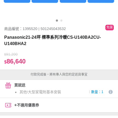
免運
商品編號：1395520 | 501245043532
Panasonic21-24坪 標準系列冷暖CS-U140BA2CU-
U140BHA2
91,200
$
86,640
$
付款完成後，將有專人與您約定送貨事宜
買就送
其他/大型家電附基本安裝
數量：1
※不適用優惠券