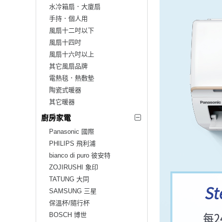
水冷箱扇．大廈扇
手持．個人用
風扇十二吋以下
風扇十四吋
風扇十六吋以上
其它風扇品牌
電熱毯．熱敷墊
陶瓷式暖器
其它暖器
廚房家電
Panasonic 國際
PHILIPS 飛利浦
bianco di puro 彼安特
ZOJIRUSHI 象印
TATUNG 大同
SAMSUNG 三星
保溫杯/隨行杯
BOSCH 博世