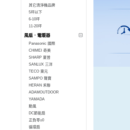
其它清淨機品牌
5坪以下
6-10坪
11-20坪
風扇．電暖器
Panasonic 國際
CHIMEI 奇美
SHARP 夏普
SANLUX 三洋
TECO 東元
SAMPO 聲寶
HERAN 禾聯
ADAMOUTDOOR
YAMADA
勳風
DC節能扇
正負零±0
循環扇