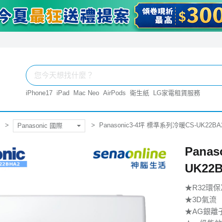
iPhone17
iPad
Mac Neo
AirPods
衛生紙
LG家電租賃服務
Panasonic3-4坪 標準系列冷暖CS-UK22BA
Panasonic 國際
Pana
UK22
★R32環
★3D氣流
★AG銀離