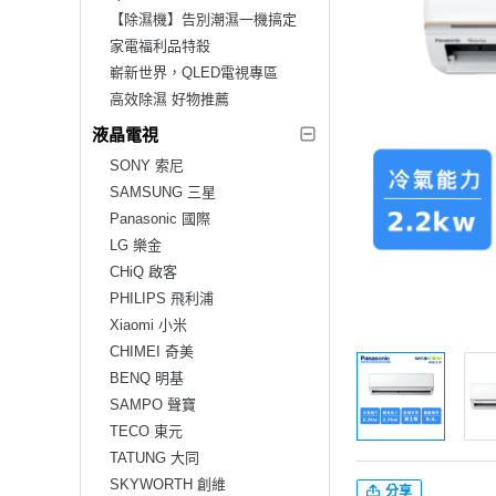
【除濕機】告別潮濕一機搞定
家電福利品特殺
嶄新世界，QLED電視專區
高效除濕 好物推薦
液晶電視
SONY 索尼
SAMSUNG 三星
Panasonic 國際
LG 樂金
CHiQ 啟客
PHILIPS 飛利浦
Xiaomi 小米
CHIMEI 奇美
BENQ 明基
SAMPO 聲寶
TECO 東元
TATUNG 大同
SKYWORTH 創維
分享