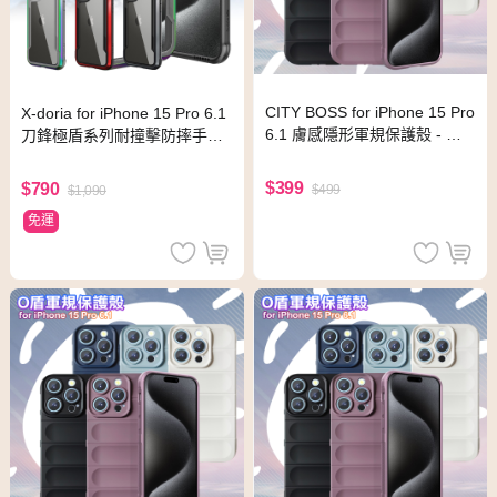
CITY BOSS for iPhone 15 Pro
X-doria for iPhone 15 Pro 6.1
6.1 膚感隱形軍規保護殼 - 紫
刀鋒極盾系列耐撞擊防摔手機
色
殼-繽紛虹
$399
$790
$499
$1,090
免運