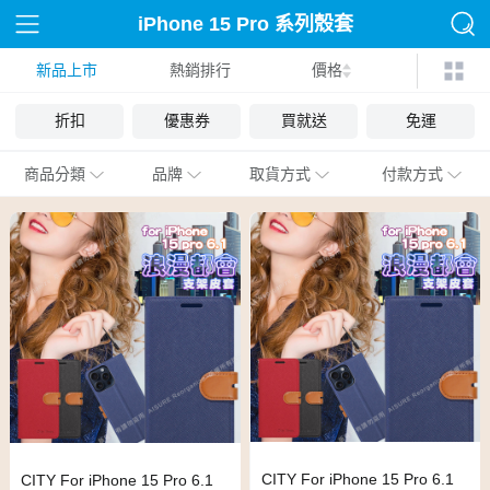
iPhone 15 Pro 系列殼套
新品上市
熱銷排行
價格
折扣
優惠券
買就送
免運
商品分類
品牌
取貨方式
付款方式
CITY For iPhone 15 Pro 6.1
CITY For iPhone 15 Pro 6.1