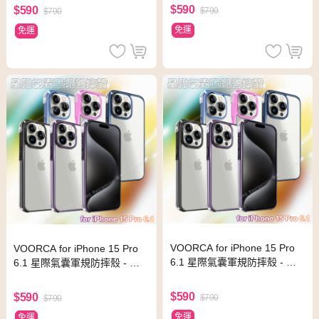
$590
$590
$790
$790
免運
免運
VOORCA for iPhone 15 Pro
VOORCA for iPhone 15 Pro
6.1 星際氣囊軍規防摔殼 - 淺
6.1 星際氣囊軍規防摔殼 - 紫
藍
色
$590
$590
$790
$790
免運
免運