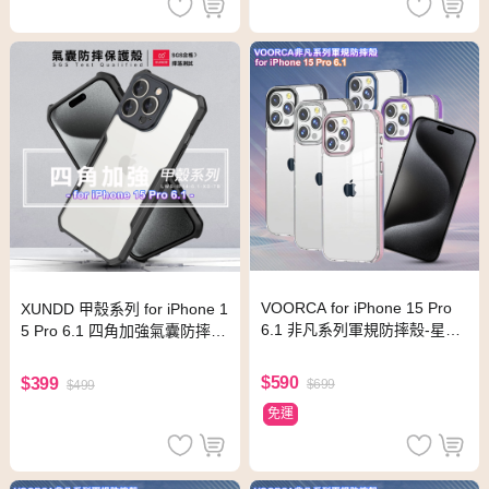
VOORCA for iPhone 15 Pro
XUNDD 甲殼系列 for iPhone 1
6.1 非凡系列軍規防摔殼-星耀
5 Pro 6.1 四角加強氣囊防摔保
黑
護殼
$590
$399
$699
$499
免運