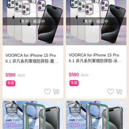
售完，補貨中
售完，補貨中
VOORCA for iPhone 15 Pro
VOORCA for iPhone 15 Pro
6.1 非凡系列軍規防摔殼-冰川
6.1 非凡系列軍規防摔殼-薰衣
銀
紫
$590
$590
$699
$699
免運
免運