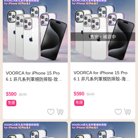
售完，補貨中
VOORCA for iPhone 15 Pro
VOORCA for iPhone 15 Pro
6.1 非凡系列軍規防摔殼-海軍
6.1 非凡系列軍規防摔殼-玫瑰
藍
金
$590
$590
$699
$699
免運
免運