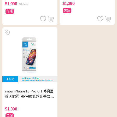
$1,390
$1,090
$1,590
免運
免運
imos iPhone15 Pro 6.1吋德國
萊因認證 RPF60低藍光螢幕保
護貼
$1,390
免運