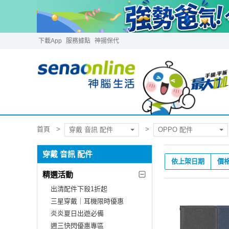
下載App
服務據點
神揚保代
首頁
穿戴 音訊 配件
OPPO 配件
穿戴 音訊 配件
依上架日期
價
精選活動
出清配件下殺1折起
三星穿戴｜耳機限時優惠
炎炎夏日出遊必備
週三快閃優惠專區