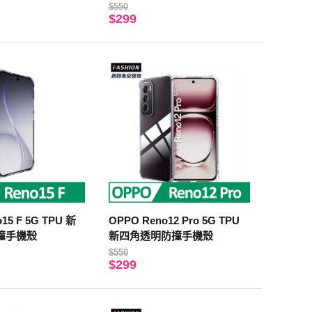
$550
$299
15 F 5G TPU 新
OPPO Reno12 Pro 5G TPU
撞手機殼
新四角透明防撞手機殼
$550
$299