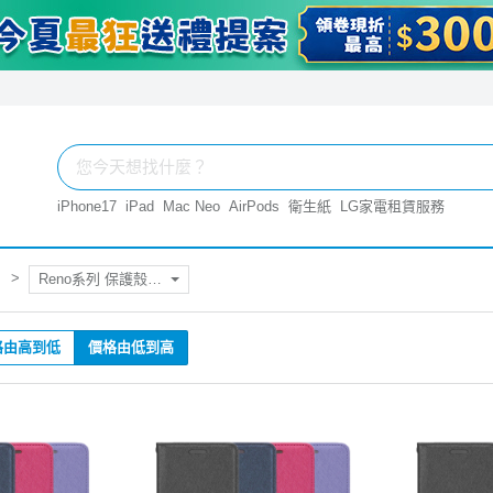
iPhone17
iPad
Mac Neo
AirPods
衛生紙
LG家電租賃服務
Reno系列 保護殼.套
格由高到低
價格由低到高