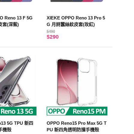
O Reno 13 F 5G
XIEKE OPPO Reno 13 Pro 5
套(深藍)
G 月詩蠶絲紋皮套(玫紅)
$490
$290
o13 5G TPU 新四
OPPO Reno15 Pro Max 5G T
手機殼
PU 新四角透明防撞手機殼