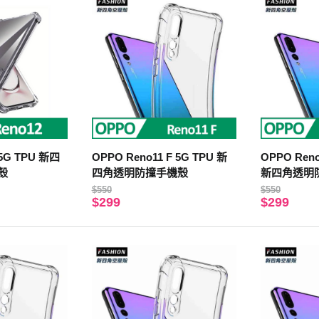
 5G TPU 新四
OPPO Reno11 F 5G TPU 新
OPPO Reno
殼
四角透明防撞手機殼
新四角透明
$550
$550
$299
$299