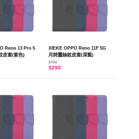
 Reno 13 Pro 5
XIEKE OPPO Reno 11F 5G
紋皮套(紫色)
月詩蠶絲紋皮套(深藍)
$490
$290