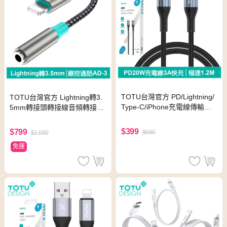
TOTU台灣官方 PD/Lightning/
TOTU台灣官方 Lightning轉3.
Type-C/iPhone充電線傳輸線
5mm轉接頭轉接線音頻轉接器
編織快充線 極速2代 1.2M 拓
聽歌線控通話 AD-3系列 拓途
途
$399
$799
$680
$1,080
免運