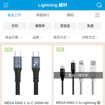
Lightning 線材
新品上市
熱銷排行
價格
折扣
優惠券
買就送
免運
商品分類
品牌
取貨方式
付款方式
售完，補貨中
MEGA KING C to Lightning 鋁
MEGA KING C to C 240W+40