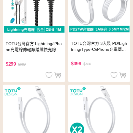
TOTU台灣官方 3入裝 PD/Ligh
TOTU台灣官方 Lightning/iPho
tning/Type-C/iPhone充電傳輸
ne充電線傳輸線編織快充線 鋁
快充線 耀系列 0.5M/1M/2M
合金 CB-5系列 1M 拓途
拓途
$399
$299
$780
$680