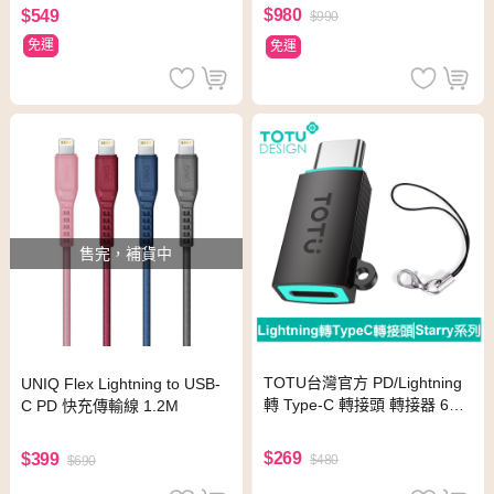
$980
$549
$990
免運
免運
售完，補貨中
TOTU台灣官方 PD/Lightning
UNIQ Flex Lightning to USB-
轉 Type-C 轉接頭 轉接器 60W
C PD 快充傳輸線 1.2M
快充 充電傳輸 Starry系列
$269
$399
$480
$690