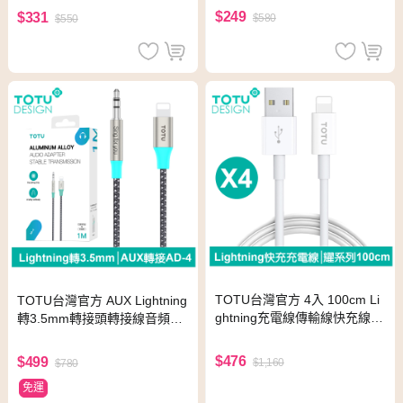
$249
$331
$580
$550
TOTU台灣官方 4入 100cm Li
TOTU台灣官方 AUX Lightning
ghtning充電線傳輸線快充線
轉3.5mm轉接頭轉接線音頻轉
耀系列 拓途
接器 AD-4系列 1M 拓途
$476
$499
$1,160
$780
免運