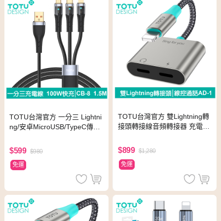
TOTU台灣官方 雙Lightning轉
TOTU台灣官方 一分三 Lightni
接頭轉接線音頻轉接器 充電聽
ng/安卓MicroUSB/TypeC傳輸
歌線控通話 AD-1系列 拓途
充電線 100W CB-8系列 1.5M
拓途
$899
$599
$1,280
$980
免運
免運