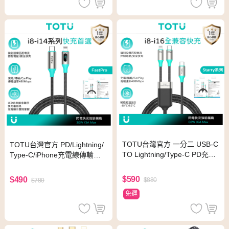
TOTU台灣官方 一分二 USB-C
TOTU台灣官方 PD/Lightning/
TO Lightning/Type-C PD充電
Type-C/iPhone充電線傳輸線
線傳輸線快充線 Starry系列 1.
編織快充線 智能數顯 LED Fas
2M
tPro系列 1.2M
$590
$490
$880
$780
免運