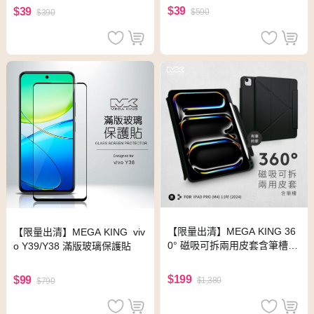
$39
$39
$590
$390
【限量出清】MEGA KING 36
【限量出清】MEGA KING viv
0° 磁吸可拆兩用皮套含筆槽 iP
o Y39/Y38 滿版玻璃保護貼
ad Pro(M4) 11吋 (2024) 黑
$199
$99
$1,380
$790