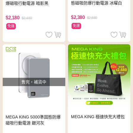
態磁吸防爆行動電源 冰曜白
爆磁吸行動電源 暗影黑
$2,380
$2,180
$2,880
$2,480
免運
免運
售完，補貨中
MEGA KING 極速快充大禮包
MEGA KING 5000準固態防爆
磁吸行動電源 銀河灰