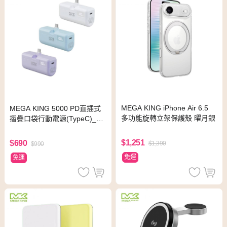
MEGA KING iPhone Air 6.5
MEGA KING 5000 PD直插式
多功能旋轉立架保護殼 曜月銀
摺疊口袋行動電源(TypeC)_18
Wh
$1,251
$690
$1,390
$990
免運
免運