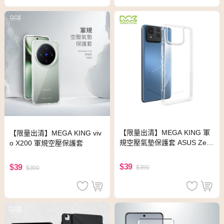
【限量出清】MEGA KING 軍
【限量出清】MEGA KING viv
規空壓氣墊保護套 ASUS Zenf
o X200 軍規空壓保護套
one 11 Ultra
$39
$39
$390
$390