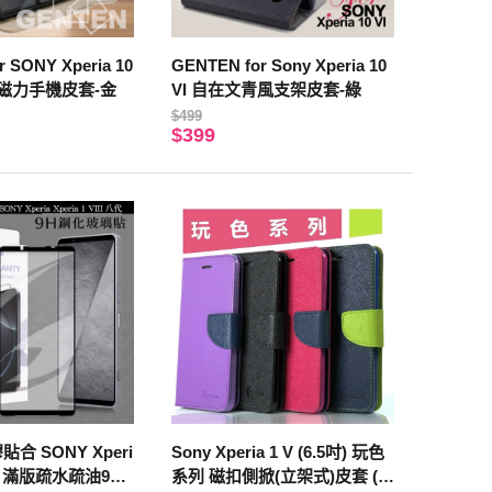
 SONY Xperia 10
GENTEN for Sony Xperia 10
方磁力手機皮套-金
VI 自在文青風支架皮套-綠
$499
$399
貼合 SONY Xperi
Sony Xperia 1 V (6.5吋) 玩色
 八代 滿版疏水疏油9H
系列 磁扣側掀(立架式)皮套 (黑