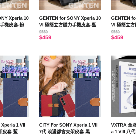
NY Xperia 10
GENTEN for SONY Xperia 10
GENTEN for
力手機皮套-粉
VI 極簡立方磁力手機皮套-藍
VI 極簡立
$559
$559
$459
$459
Xperia 1 VII
CITY For SONY Xperia 1 VII
VXTRA 全膠
架皮套-藍
7代 浪漫都會支架皮套-黑
a 1 VIII