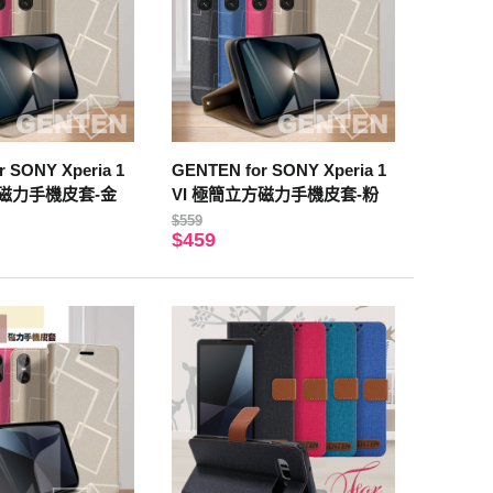
 SONY Xperia 1
GENTEN for SONY Xperia 1
方磁力手機皮套-金
VI 極簡立方磁力手機皮套-粉
$559
$459