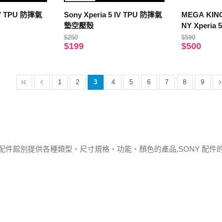
5 V TPU 防摔氣
Sony Xperia 5 IV TPU 防摔氣
MEGA KI
墊空壓殼
NY Xperia 5
$250
$590
$199
$500
1
2
3
4
5
6
7
8
9
 配件館別提供各種類型、尺寸規格、功能、顏色的產品,SONY 配