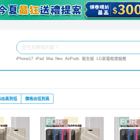
iPhone17
iPad
Mac Neo
AirPods
衛生紙
LG家電租賃服務
格由高到低
價格由低到高