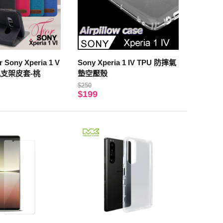
 Sony Xperia 1 V
Sony Xperia 1 IV TPU 防摔氣
風支架皮套-桃
墊空壓殼
$250
$199