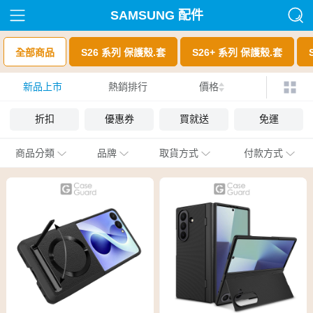
SAMSUNG 配件
全部商品
S26 系列 保護殼.套
S26+ 系列 保護殼.套
新品上市
熱銷排行
價格
折扣
優惠券
買就送
免運
商品分類
品牌
取貨方式
付款方式